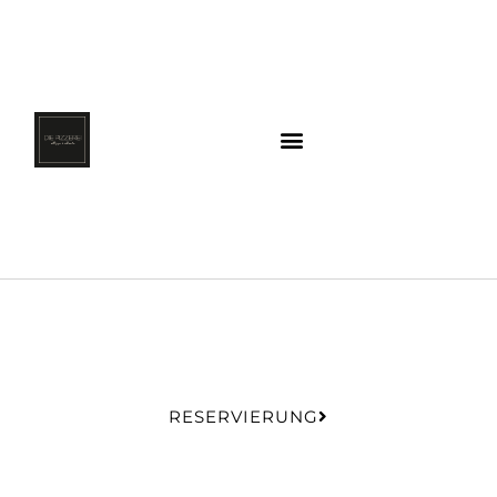
RESERVIERUNG