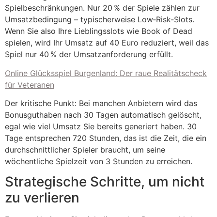
Spielbeschränkungen. Nur 20 % der Spiele zählen zur
Umsatzbedingung – typischerweise Low‑Risk‑Slots.
Wenn Sie also Ihre Lieblingsslots wie Book of Dead
spielen, wird Ihr Umsatz auf 40 Euro reduziert, weil das
Spiel nur 40 % der Umsatzanforderung erfüllt.
Online Glücksspiel Burgenland: Der raue Realitätscheck
für Veteranen
Der kritische Punkt: Bei manchen Anbietern wird das
Bonusguthaben nach 30 Tagen automatisch gelöscht,
egal wie viel Umsatz Sie bereits generiert haben. 30
Tage entsprechen 720 Stunden, das ist die Zeit, die ein
durchschnittlicher Spieler braucht, um seine
wöchentliche Spielzeit von 3 Stunden zu erreichen.
Strategische Schritte, um nicht
zu verlieren