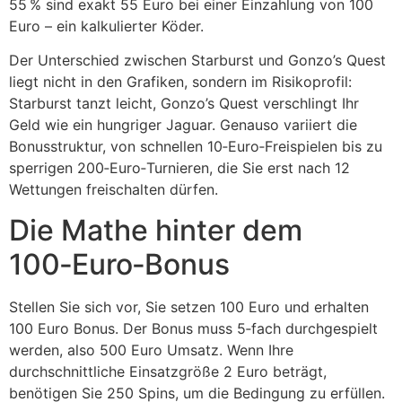
55 % sind exakt 55 Euro bei einer Einzahlung von 100
Euro – ein kalkulierter Köder.
Der Unterschied zwischen Starburst und Gonzo’s Quest
liegt nicht in den Grafiken, sondern im Risikoprofil:
Starburst tanzt leicht, Gonzo’s Quest verschlingt Ihr
Geld wie ein hungriger Jaguar. Genauso variiert die
Bonusstruktur, von schnellen 10‑Euro‑Freispielen bis zu
sperrigen 200‑Euro‑Turnieren, die Sie erst nach 12
Wettungen freischalten dürfen.
Die Mathe hinter dem
100‑Euro‑Bonus
Stellen Sie sich vor, Sie setzen 100 Euro und erhalten
100 Euro Bonus. Der Bonus muss 5‑fach durchgespielt
werden, also 500 Euro Umsatz. Wenn Ihre
durchschnittliche Einsatzgröße 2 Euro beträgt,
benötigen Sie 250 Spins, um die Bedingung zu erfüllen.