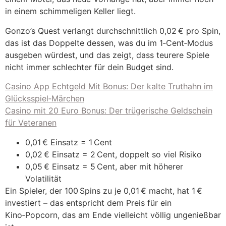
in einem schimmeligen Keller liegt.
Gonzo’s Quest verlangt durchschnittlich 0,02 € pro Spin,
das ist das Doppelte dessen, was du im 1‑Cent‑Modus
ausgeben würdest, und das zeigt, dass teurere Spiele
nicht immer schlechter für dein Budget sind.
Casino App Echtgeld Mit Bonus: Der kalte Truthahn im
Glücksspiel‑Märchen
Casino mit 20 Euro Bonus: Der trügerische Geldschein
für Veteranen
0,01 € Einsatz = 1 Cent
0,02 € Einsatz = 2 Cent, doppelt so viel Risiko
0,05 € Einsatz = 5 Cent, aber mit höherer
Volatilität
Ein Spieler, der 100 Spins zu je 0,01 € macht, hat 1 €
investiert – das entspricht dem Preis für ein
Kino‑Popcorn, das am Ende vielleicht völlig ungenießbar