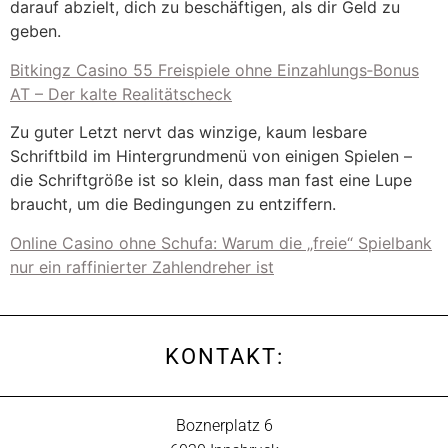
darauf abzielt, dich zu beschäftigen, als dir Geld zu
geben.
Bitkingz Casino 55 Freispiele ohne Einzahlungs‑Bonus
AT – Der kalte Realitätscheck
Zu guter Letzt nervt das winzige, kaum lesbare
Schriftbild im Hintergrundmenü von einigen Spielen –
die Schriftgröße ist so klein, dass man fast eine Lupe
braucht, um die Bedingungen zu entziffern.
Online Casino ohne Schufa: Warum die „freie“ Spielbank
nur ein raffinierter Zahlendreher ist
KONTAKT:
Boznerplatz 6