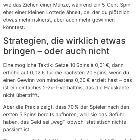
wie das Ziehen einer Münze, während ein 5‑Cent‑Spin
eher einer kleinen Lotterie ähnelt, bei der du plötzlich
etwas mehr riskierst, aber auch mehr gewinnen
könntest.
Strategien, die wirklich etwas
bringen – oder auch nicht
Eine mögliche Taktik: Setze 10 Spins à 0,01 €, dann
erhöhe auf 0,02 € für die nächsten 20 Spins, wenn du
einen Gewinn von mindestens 0,20 € erzielt hast – das
ist ein einfaches 2‑zu‑1‑Verhältnis, das die Hauskante
nicht übertrifft.
Aber die Praxis zeigt, dass 70 % der Spieler nach den
ersten 5 Spins bereits aufhören, weil sie das Gefühl
haben, das Geld sei „weg“, obwohl statistisch nichts
passiert ist.