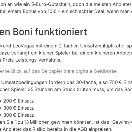
 sich an wie ein 5‑Euro‑Gutschein, doch die meisten Anbiete
s bei einem Bonus von 10 € – ein schlechter Deal, wenn ma
en Boni funktioniert
hrend LeoVegas mit einem 2‑fachen Umsatzmultiplikator spi
azu verlangt ein kleiner Spieler bei einem kleineren Anbiet
 Preis‑Leistungs‑Verhältnis.
erne Blick auf das Geldspiel ohne digitale Geldbörse
die Umsatzbedingungen fordern das 30‑fache, also 750 € Ein
licher Spieler 25 Stunden am Stück brüten muss, um das Bon
 200 € Einsatz
 300 € Einsatz
 300 € Einsatz
en Sie 1 zu 13 Millionen gewinnen könnten, ist das “Gewinn
e Anbieter das Risiko bereits in die AGB einpreisen.