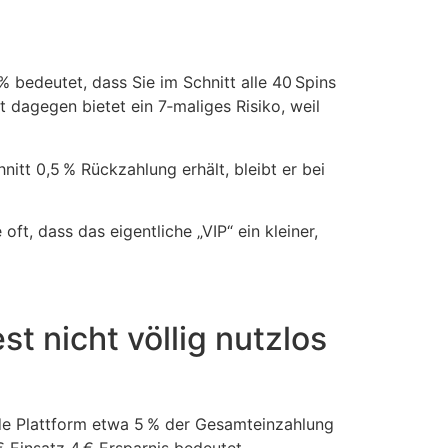
5% bedeutet, dass Sie im Schnitt alle 40 Spins
dagegen bietet ein 7‑maliges Risiko, weil
nitt 0,5 % Rückzahlung erhält, bleibt er bei
t, dass das eigentliche „VIP“ ein kleiner,
st nicht völlig nutzlos
de Plattform etwa 5 % der Gesamt­einzahlung
 Einsatz 4 € Ersparnis bedeutet.