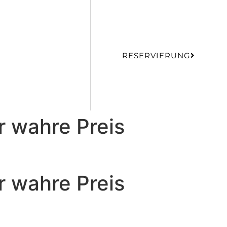
RESERVIERUNG
r wahre Preis
r wahre Preis