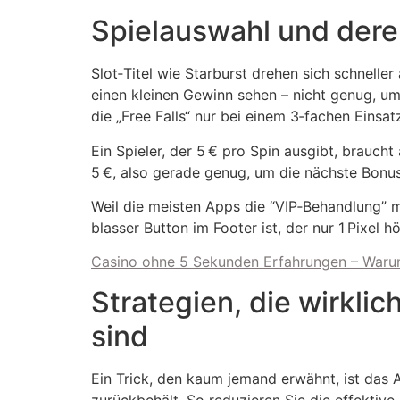
Spielauswahl und dere
Slot‑Titel wie Starburst drehen sich schneller
einen kleinen Gewinn sehen – nicht genug, u
die „Free Falls“ nur bei einem 3‑fachen Einsa
Ein Spieler, der 5 € pro Spin ausgibt, braucht
5 €, also gerade genug, um die nächste Bonus
Weil die meisten Apps die “VIP‑Behandlung” mi
blasser Button im Footer ist, der nur 1 Pixel h
Casino ohne 5 Sekunden Erfahrungen – Warum 
Strategien, die wirklic
sind
Ein Trick, den kaum jemand erwähnt, ist das
zurückbehält. So reduzieren Sie die effektiv