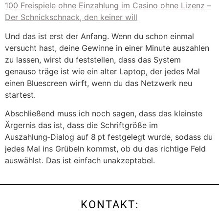
100 Freispiele ohne Einzahlung im Casino ohne Lizenz –
Der Schnickschnack, den keiner will
Und das ist erst der Anfang. Wenn du schon einmal
versucht hast, deine Gewinne in einer Minute auszahlen
zu lassen, wirst du feststellen, dass das System
genauso träge ist wie ein alter Laptop, der jedes Mal
einen Bluescreen wirft, wenn du das Netzwerk neu
startest.
Abschließend muss ich noch sagen, dass das kleinste
Ärgernis das ist, dass die Schriftgröße im
Auszahlung‑Dialog auf 8 pt festgelegt wurde, sodass du
jedes Mal ins Grübeln kommst, ob du das richtige Feld
auswählst. Das ist einfach unakzeptabel.
KONTAKT: