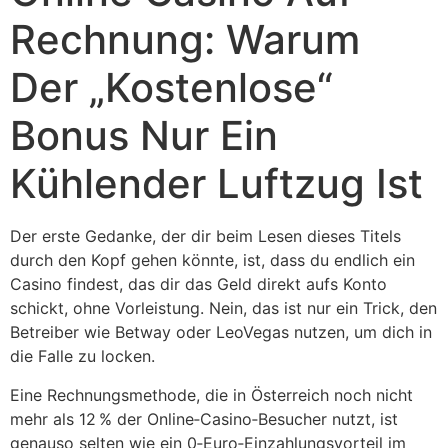
Rechnung: Warum
Der „Kostenlose“
Bonus Nur Ein
Kühlender Luftzug Ist
Der erste Gedanke, der dir beim Lesen dieses Titels
durch den Kopf gehen könnte, ist, dass du endlich ein
Casino findest, das dir das Geld direkt aufs Konto
schickt, ohne Vorleistung. Nein, das ist nur ein Trick, den
Betreiber wie Betway oder LeoVegas nutzen, um dich in
die Falle zu locken.
Eine Rechnungsmethode, die in Österreich noch nicht
mehr als 12 % der Online‑Casino‑Besucher nutzt, ist
genauso selten wie ein 0‑Euro‑Einzahlungsvorteil im