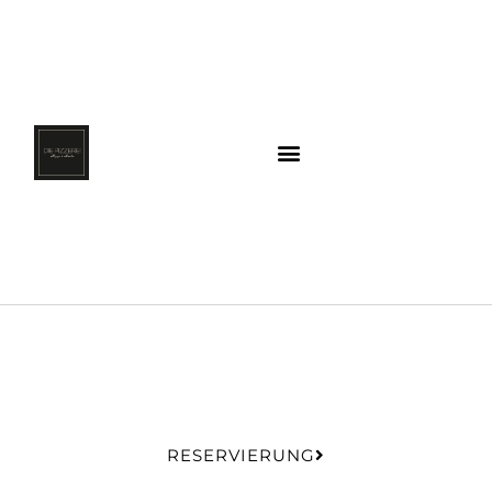
RESERVIERUNG