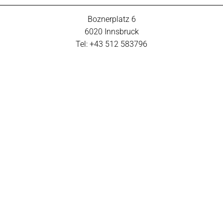
Boznerplatz 6
6020 Innsbruck
Tel: +43 512 583796
ÖFFNUNGSZEITEN
Mo-Sa: 11:30-14:00 & 17:30-24:00
So: 17:30-23:00
An Feiertagen geschlossen
FOLLOW US