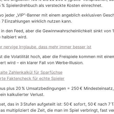
 % Spielerdrehbuch als versteckte Kosten einrechnet.
wo jeder „VIP“-Banner mit einem angeblich exklusiven Gesch
 7 Einzahlungen wirklich nutzen kann.
 in den Feed, aber die Gewinnwahrscheinlichkeit sinkt von 1 
halbiert wird.
er nervige Irrglaube, dass mehr immer besser ist
t die Volatilität hoch, aber die Freispiele kommen mit eine
rt wird – ein klarer Fall von Werbe‑Illusion.
alte Zahlenkalkül für Sparfüchse
rte Faktencheck für echte Spieler
onus plus 20 % Umsatzbedingungen = 250 € Mindesteinsatz, 
in kalkulierter Verlust.
, das in 3 Stufen aufgeteilt ist: 50 € sofort, 50 € nach 7
multipliziert die Zeit, die man im Spiel verbringt, fast ver