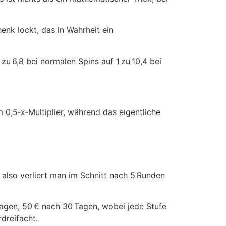
enk lockt, das in Wahrheit ein
zu 6,8 bei normalen Spins auf 1 zu 10,4 bei
m 0,5‑x‑Multiplier, während das eigentliche
also verliert man im Schnitt nach 5 Runden
 Tagen, 50 € nach 30 Tagen, wobei jede Stufe
dreifacht.