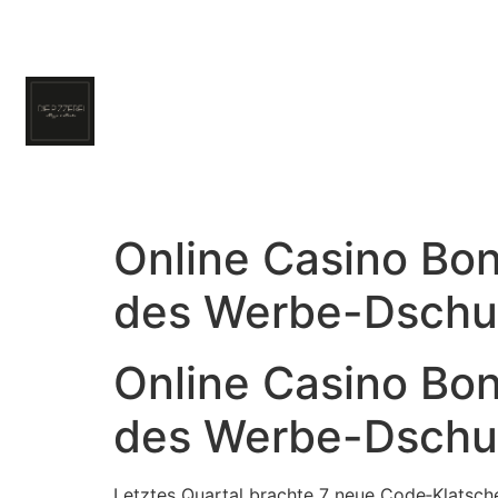
Online Casino Bon
des Werbe-Dschu
Online Casino Bon
des Werbe-Dschu
Letztes Quartal brachte 7 neue Code‑Klatsche,