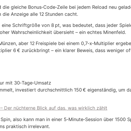
d die gleiche Bonus‑Code‑Zeile bei jedem Reload neu gelad
m die Anzeige alle 12 Stunden cacht.
 eine Schriftgröße von 8 pt, was bedeutet, dass jeder Spie
oher Wahrscheinlichkeit übersieht – ein echtes Minenfeld.
Münzen, aber 12 Freispiele bei einem 0,7‑x‑Multiplier ergeb
iplier 6 € zurückbringt – ein klarer Beweis, dass weniger of
nur mit 30‑Tage‑Umsatz
melt, investiert durchschnittlich 150 € eigenständig, um da
 Der nüchterne Blick auf das, was wirklich zählt
o Spin, also kann man in einer 5‑Minute‑Session über 1500 
ns praktisch irrelevant.