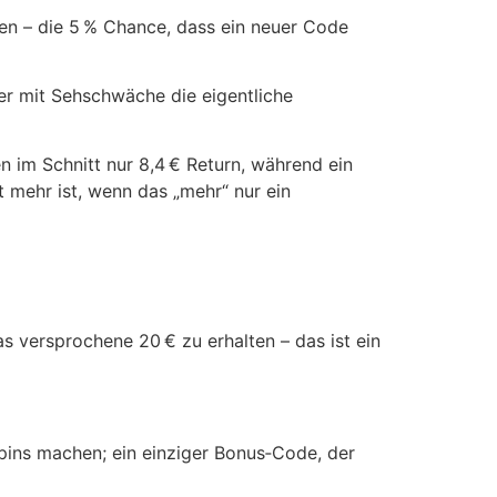
en – die 5 % Chance, dass ein neuer Code
ler mit Sehschwäche die eigentliche
en im Schnitt nur 8,4 € Return, während ein
t mehr ist, wenn das „mehr“ nur ein
s versprochene 20 € zu erhalten – das ist ein
Spins machen; ein einziger Bonus‑Code, der