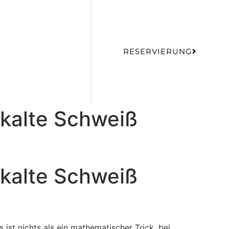
RESERVIERUNG
 kalte Schweiß
 kalte Schweiß
 ist nichts als ein mathematischer Trick, bei