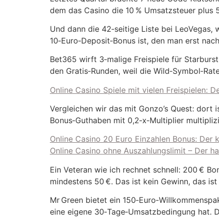
dem das Casino die 10 % Umsatzsteuer plus 5
Und dann die 42‑seitige Liste bei LeoVegas, 
10‑Euro‑Deposit‑Bonus ist, den man erst nach
Bet365 wirft 3‑malige Freispiele für Starburst
den Gratis‑Runden, weil die Wild‑Symbol‑Rate 
Online Casino Spiele mit vielen Freispielen: D
Vergleichen wir das mit Gonzo’s Quest: dort is
Bonus‑Guthaben mit 0,2‑x‑Multiplier multiplizie
Online Casino 20 Euro Einzahlen Bonus: Der k
Online Casino ohne Auszahlungslimit – Der ha
Ein Veteran wie ich rechnet schnell: 200 € B
mindestens 50 €. Das ist kein Gewinn, das ist e
Mr Green bietet ein 150‑Euro‑Willkommenspaket
eine eigene 30‑Tage‑Umsatzbedingung hat. Das 