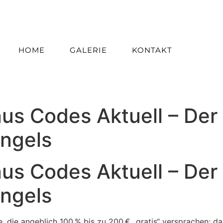
HOME
GALERIE
KONTAKT
us Codes Aktuell – Der
ngels
us Codes Aktuell – Der
ngels
 die angeblich 100 % bis zu 200 € „gratis“ versprachen; das