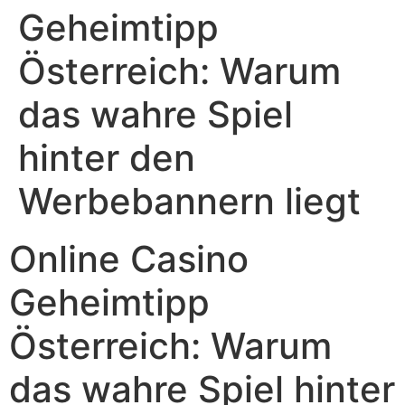
Geheimtipp
Österreich: Warum
das wahre Spiel
hinter den
Werbebannern liegt
Online Casino
Geheimtipp
Österreich: Warum
das wahre Spiel hinter