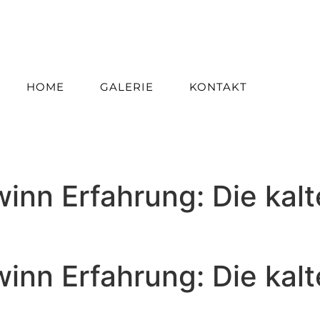
HOME
GALERIE
KONTAKT
inn Erfahrung: Die kal
inn Erfahrung: Die kal