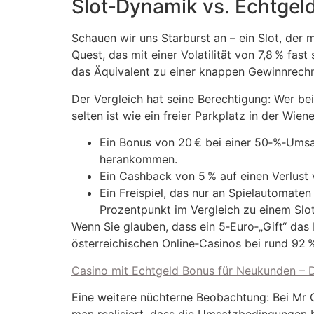
Slot‑Dynamik vs. Echtgeld
Schauen wir uns Starburst an – ein Slot, der 
Quest, das mit einer Volatilität von 7,8 % fas
das Äquivalent zu einer knappen Gewinnrechnu
Der Vergleich hat seine Berechtigung: Wer bei
selten ist wie ein freier Parkplatz in der Wien
Ein Bonus von 20 € bei einer 50‑%‑Ums
herankommen.
Ein Cashback von 5 % auf einen Verlust 
Ein Freispiel, das nur an Spielautomaten
Prozentpunkt im Vergleich zu einem Slot
Wenn Sie glauben, dass ein 5‑Euro‑„Gift“ das
österreichischen Online‑Casinos bei rund 92 %
Casino mit Echtgeld Bonus für Neukunden – De
Eine weitere nüchterne Beobachtung: Bei Mr 
man realisiert, dass die Umsatzbedingungen b