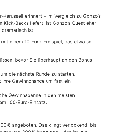
r‑Karussell erinnert – im Vergleich zu Gonzo’s
n Kick‑Backs liefert, ist Gonzo’s Quest eher
 dramatisch ist.
 mit einem 10‑Euro‑Freispiel, das etwa so
üssen, bevor Sie überhaupt an den Bonus
 um die nächste Runde zu starten.
rt Ihre Gewinnchance um fast ein
liche Gewinnspanne in den meisten
dem 100‑Euro‑Einsatz.
00 € angeboten. Das klingt verlockend, bis
uote von 300 % bedeuten – das ist, als