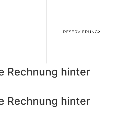
RESERVIERUNG
te Rechnung hinter
te Rechnung hinter