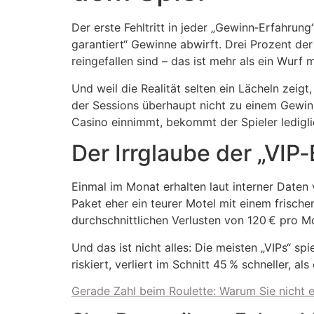
Der erste Fehltritt in jeder „Gewinn‑Erfahrun
garantiert“ Gewinne abwirft. Drei Prozent der
reingefallen sind – das ist mehr als ein Wurf
Und weil die Realität selten ein Lächeln zeig
der Sessions überhaupt nicht zu einem Gewinn f
Casino einnimmt, bekommt der Spieler ledigli
Der Irrglaube der „VIP
Einmal im Monat erhalten laut interner Daten 
Paket eher ein teurer Motel mit einem frische
durchschnittlichen Verlusten von 120 € pro M
Und das ist nicht alles: Die meisten „VIPs“ sp
riskiert, verliert im Schnitt 45 % schneller, al
Gerade Zahl beim Roulette: Warum Sie nicht ei