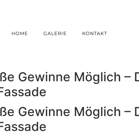
HOME
GALERIE
KONTAKT
ße Gewinne Möglich – D
-Fassade
ße Gewinne Möglich – D
-Fassade