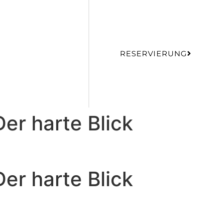
RESERVIERUNG
er harte Blick
er harte Blick