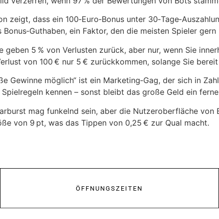
Bild verzerren, wenn 97 % der Bewertungen von Bots stamm
ion zeigt, dass ein 100‑Euro‑Bonus unter 30‑Tage‑Auszahlu
s Bonus‑Guthaben, ein Faktor, den die meisten Spieler gern
e geben 5 % von Verlusten zurück, aber nur, wenn Sie inne
erlust von 100 € nur 5 € zurückkommen, solange Sie bereit s
ße Gewinne möglich“ ist ein Marketing‑Gag, der sich in Zah
e Spielregeln kennen – sonst bleibt das große Geld ein fern
Starburst mag funkelnd sein, aber die Nutzeroberfläche vo
röße von 9 pt, was das Tippen von 0,25 € zur Qual macht.
ÖFFNUNGSZEITEN