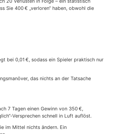
h 20 Verlusten in Folge – ein statistisch
ass Sie 400 € „verloren“ haben, obwohl die
t bei 0,01 €, sodass ein Spieler praktisch nur
kungsmanöver, das nichts an der Tatsache
 nach 7 Tagen einen Gewinn von 350 €,
ch“‑Versprechen schnell in Luft auflöst.
 im Mittel nichts ändern. Ein