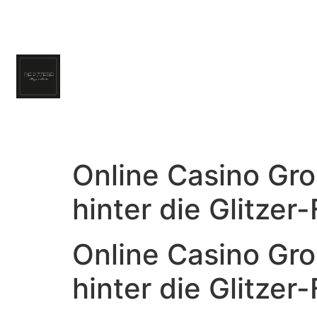
Online Casino Gro
hinter die Glitzer
Online Casino Gro
hinter die Glitzer