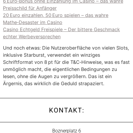
6 Euro‑Bonus ohne Einzahlung im Casino – das wahre
Preisschild für Anfänger
20 Euro einzahlen, 50 Euro spielen – das wahre
Mathe‑Desaster im Casino
Casino Echtgeld Freispiele – Der bittere Geschmack
echter Werbeversprechen
Und noch etwas: Die Nutzeroberfläche von vielen Slots,
inklusive Starburst, verwendet ein winziges
Schriftformat von 8 pt für die T&C‑Hinweise, was es fast
unmöglich macht, die eigentlichen Bedingungen zu
lesen, ohne die Augen zu vergrößern. Das ist ein
Ärgernis, das wirklich die Geduld strapaziert.
KONTAKT:
Boznerplatz 6