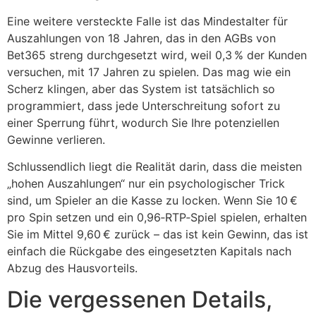
Eine weitere versteckte Falle ist das Mindestalter für
Auszahlungen von 18 Jahren, das in den AGBs von
Bet365 streng durchgesetzt wird, weil 0,3 % der Kunden
versuchen, mit 17 Jahren zu spielen. Das mag wie ein
Scherz klingen, aber das System ist tatsächlich so
programmiert, dass jede Unter­schreitung sofort zu
einer Sperrung führt, wodurch Sie Ihre potenziellen
Gewinne verlieren.
Schlussendlich liegt die Realität darin, dass die meisten
„hohen Auszahlungen“ nur ein psychologischer Trick
sind, um Spieler an die Kasse zu locken. Wenn Sie 10 €
pro Spin setzen und ein 0,96‑RTP‑Spiel spielen, erhalten
Sie im Mittel 9,60 € zurück – das ist kein Gewinn, das ist
einfach die Rückgabe des eingesetzten Kapitals nach
Abzug des Hausvorteils.
Die vergessenen Details,