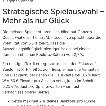
ausgeben könnte.
Strategische Spielauswahl –
Mehr als nur Glück
Die meisten Spieler stürzen sich blind auf Gonzo’s
Quest, weil das Thema „Abenteuer“ verspricht, aber die
Volatilität von 6,5 % zeigt, dass die
Auszahlungshäufigkeit niedriger ist als bei einem
durchschnittlichen Roulette‑Setzen von 2,7 %.
Ein richtiger Taktiker legt stattdessen den Fokus auf
Spiele mit RTP > 98 %, zum Beispiel manche Varianten
von Blackjack, bei denen die Hauskante bei 0,5 % liegt.
Wer 50 € Einsatz pro Session setzt, kann im Schnitt
0,25 € Verlust pro Spiel erwarten – ein fast
vernachlässigbarer Betrag.
Setze maximal 2 % deines Bankrolls pro Runde