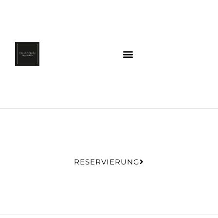
RESERVIERUNG