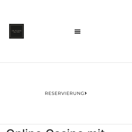
RESERVIERUNG