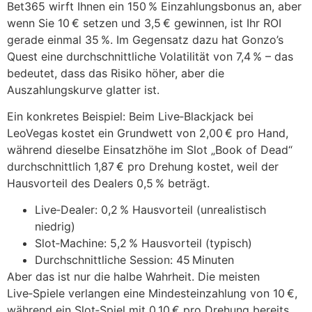
Bet365 wirft Ihnen ein 150 % Einzahlungsbonus an, aber
wenn Sie 10 € setzen und 3,5 € gewinnen, ist Ihr ROI
gerade einmal 35 %. Im Gegensatz dazu hat Gonzo’s
Quest eine durchschnittliche Volatilität von 7,4 % – das
bedeutet, dass das Risiko höher, aber die
Auszahlungskurve glatter ist.
Ein konkretes Beispiel: Beim Live‑Blackjack bei
LeoVegas kostet ein Grundwett von 2,00 € pro Hand,
während dieselbe Einsatzhöhe im Slot „Book of Dead“
durchschnittlich 1,87 € pro Drehung kostet, weil der
Hausvorteil des Dealers 0,5 % beträgt.
Live‑Dealer: 0,2 % Hausvorteil (unrealistisch
niedrig)
Slot‑Machine: 5,2 % Hausvorteil (typisch)
Durchschnittliche Session: 45 Minuten
Aber das ist nur die halbe Wahrheit. Die meisten
Live‑Spiele verlangen eine Mindesteinzahlung von 10 €,
während ein Slot‑Spiel mit 0,10 € pro Drehung bereits