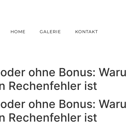
HOME
GALERIE
KONTAKT
t oder ohne Bonus: War
 Rechenfehler ist
t oder ohne Bonus: War
 Rechenfehler ist