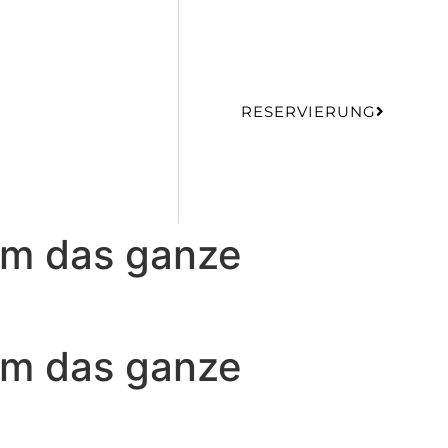
RESERVIERUNG
um das ganze
um das ganze