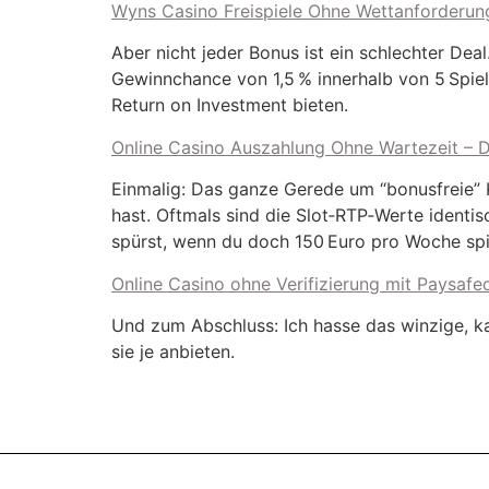
Wyns Casino Freispiele Ohne Wettanforderung
Aber nicht jeder Bonus ist ein schlechter Dea
Gewinnchance von 1,5 % innerhalb von 5 Spiele
Return on Investment bieten.
Online Casino Auszahlung Ohne Wartezeit – De
Einmalig: Das ganze Gerede um “bonusfreie” K
hast. Oftmals sind die Slot‑RTP‑Werte identi
spürst, wenn du doch 150 Euro pro Woche spi
Online Casino ohne Verifizierung mit Paysafec
Und zum Abschluss: Ich hasse das winzige, ka
sie je anbieten.