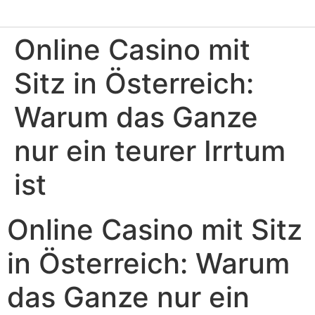
Online Casino mit
Sitz in Österreich:
Warum das Ganze
nur ein teurer Irrtum
ist
Online Casino mit Sitz
in Österreich: Warum
das Ganze nur ein