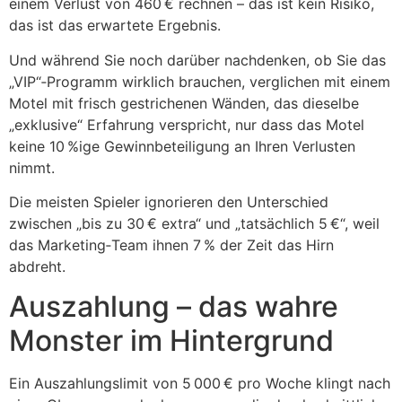
einem Verlust von 460 € rechnen – das ist kein Risiko,
das ist das erwartete Ergebnis.
Und während Sie noch darüber nachdenken, ob Sie das
„VIP“‑Programm wirklich brauchen, verglichen mit einem
Motel mit frisch gestrichenen Wänden, das dieselbe
„exklusive“ Erfahrung verspricht, nur dass das Motel
keine 10 %ige Gewinnbeteiligung an Ihren Verlusten
nimmt.
Die meisten Spieler ignorieren den Unterschied
zwischen „bis zu 30 € extra“ und „tatsächlich 5 €“, weil
das Marketing‑Team ihnen 7 % der Zeit das Hirn
abdreht.
Auszahlung – das wahre
Monster im Hintergrund
Ein Auszahlungslimit von 5 000 € pro Woche klingt nach