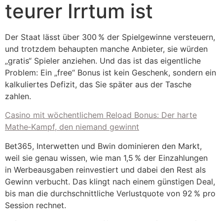
teurer Irrtum ist
Der Staat lässt über 300 % der Spielgewinne versteuern,
und trotzdem behaupten manche Anbieter, sie würden
„gratis“ Spieler anziehen. Und das ist das eigentliche
Problem: Ein „free“ Bonus ist kein Geschenk, sondern ein
kalkuliertes Defizit, das Sie später aus der Tasche
zahlen.
Casino mit wöchentlichem Reload Bonus: Der harte
Mathe‑Kampf, den niemand gewinnt
Bet365, Interwetten und Bwin dominieren den Markt,
weil sie genau wissen, wie man 1,5 % der Einzahlungen
in Werbeausgaben reinvestiert und dabei den Rest als
Gewinn verbucht. Das klingt nach einem günstigen Deal,
bis man die durchschnittliche Verlustquote von 92 % pro
Session rechnet.