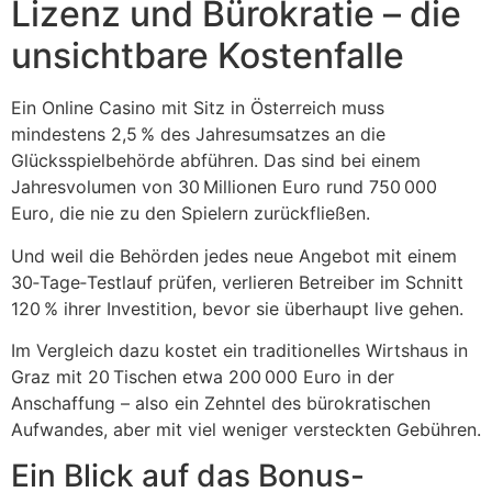
Lizenz und Bürokratie – die
unsichtbare Kostenfalle
Ein Online Casino mit Sitz in Österreich muss
mindestens 2,5 % des Jahresumsatzes an die
Glücksspielbehörde abführen. Das sind bei einem
Jahresvolumen von 30 Millionen Euro rund 750 000
Euro, die nie zu den Spielern zurückfließen.
Und weil die Behörden jedes neue Angebot mit einem
30‑Tage‑Testlauf prüfen, verlieren Betreiber im Schnitt
120 % ihrer Investition, bevor sie überhaupt live gehen.
Im Vergleich dazu kostet ein traditionelles Wirtshaus in
Graz mit 20 Tischen etwa 200 000 Euro in der
Anschaffung – also ein Zehntel des bürokratischen
Aufwandes, aber mit viel weniger versteckten Gebühren.
Ein Blick auf das Bonus-