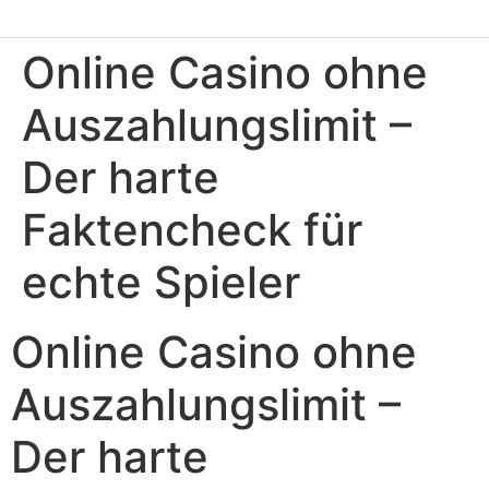
Online Casino ohne
Auszahlungslimit –
Der harte
Faktencheck für
echte Spieler
Online Casino ohne
Auszahlungslimit –
Der harte