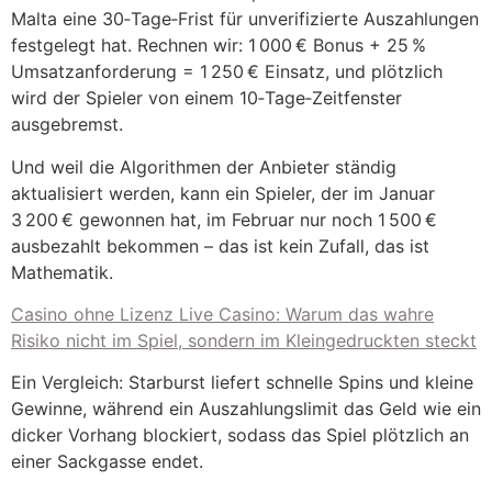
Malta eine 30‑Tage‑Frist für unverifizierte Auszahlungen
festgelegt hat. Rechnen wir: 1 000 € Bonus + 25 %
Umsatzanforderung = 1 250 € Einsatz, und plötzlich
wird der Spieler von einem 10‑Tage‑Zeitfenster
ausgebremst.
Und weil die Algorithmen der Anbieter ständig
aktualisiert werden, kann ein Spieler, der im Januar
3 200 € gewonnen hat, im Februar nur noch 1 500 €
ausbezahlt bekommen – das ist kein Zufall, das ist
Mathematik.
Casino ohne Lizenz Live Casino: Warum das wahre
Risiko nicht im Spiel, sondern im Kleingedruckten steckt
Ein Vergleich: Starburst liefert schnelle Spins und kleine
Gewinne, während ein Auszahlungslimit das Geld wie ein
dicker Vorhang blockiert, sodass das Spiel plötzlich an
einer Sackgasse endet.