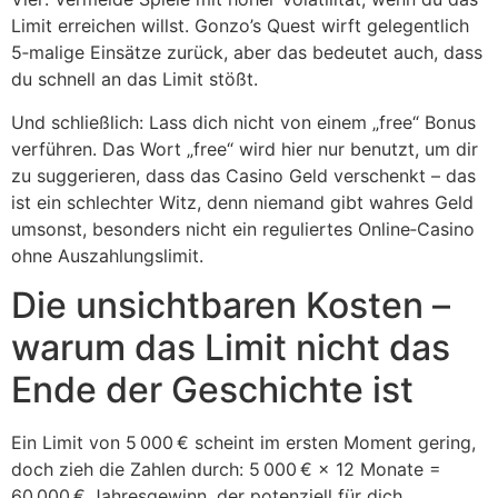
Limit erreichen willst. Gonzo’s Quest wirft gelegentlich
5‑malige Einsätze zurück, aber das bedeutet auch, dass
du schnell an das Limit stößt.
Und schließlich: Lass dich nicht von einem „free“ Bonus
verführen. Das Wort „free“ wird hier nur benutzt, um dir
zu suggerieren, dass das Casino Geld verschenkt – das
ist ein schlechter Witz, denn niemand gibt wahres Geld
umsonst, besonders nicht ein reguliertes Online‑Casino
ohne Auszahlungslimit.
Die unsichtbaren Kosten –
warum das Limit nicht das
Ende der Geschichte ist
Ein Limit von 5 000 € scheint im ersten Moment gering,
doch zieh die Zahlen durch: 5 000 € × 12 Monate =
60 000 € Jahresgewinn, der potenziell für dich