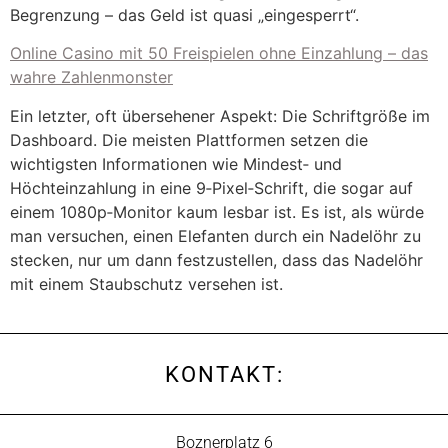
Begrenzung – das Geld ist quasi „eingesperrt“.
Online Casino mit 50 Freispielen ohne Einzahlung – das
wahre Zahlenmonster
Ein letzter, oft übersehener Aspekt: Die Schriftgröße im
Dashboard. Die meisten Plattformen setzen die
wichtigsten Informationen wie Mindest‑ und
Höchteinzahlung in eine 9‑Pixel‑Schrift, die sogar auf
einem 1080p‑Monitor kaum lesbar ist. Es ist, als würde
man versuchen, einen Elefanten durch ein Nadelöhr zu
stecken, nur um dann festzustellen, dass das Nadelöhr
mit einem Staubschutz versehen ist.
KONTAKT:
Boznerplatz 6