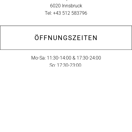
6020 Innsbruck
Tel: +43 512 583796
ÖFFNUNGSZEITEN
Mo-Sa: 11:30-14:00 & 17:30-24:00
So: 17:30-23:00
An Feiertagen geschlossen
FOLLOW US
Impressum
/
Datenschutz