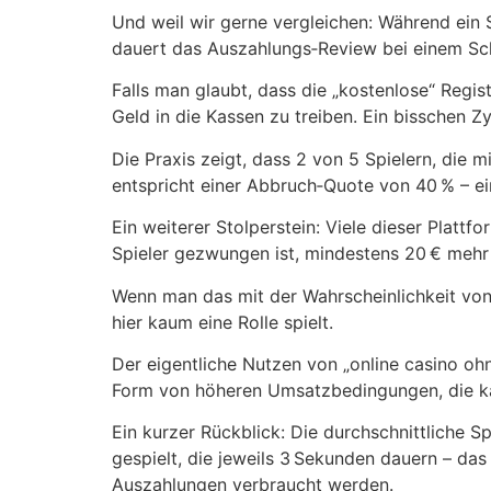
Und weil wir gerne vergleichen: Während ein 
dauert das Auszahlungs‑Review bei einem Schu
Falls man glaubt, dass die „kostenlose“ Registr
Geld in die Kassen zu treiben. Ein bisschen Z
Die Praxis zeigt, dass 2 von 5 Spielern, die
entspricht einer Abbruch‑Quote von 40 % – ei
Ein weiterer Stolperstein: Viele dieser Platt
Spieler gezwungen ist, mindestens 20 € mehr
Wenn man das mit der Wahrscheinlichkeit von 
hier kaum eine Rolle spielt.
Der eigentliche Nutzen von „online casino oh
Form von höheren Umsatzbedingungen, die ka
Ein kurzer Rückblick: Die durchschnittliche S
gespielt, die jeweils 3 Sekunden dauern – das
Auszahlungen verbraucht werden.