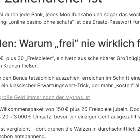
i durch jede Bank, jedes Mobilfunkabo und sogar das wöch
ling: „online casino ohne schufa“ ist das Ersatz‑Passwort f
len: Warum „frei“ nie wirklich f
 plus 30 „Freispielen“, ein Netz aus scheinbarer Großzügig
 Kronen fließen.
die den Bonus tatsächlich auszahlen, erreichen im Schnitt e
ein klassischer Erwartungswert‑Trick, der mehr „Kosten“ als
große Geld immer noch der Mythos ist
 Willkommenspaket von 150 € plus 25 Freispiele jubeln. D
 20 = 3 000 € Umsatz, bevor ein einziger Cent ausgezahlt 
st vergleicht – dort drehen die Walzen in durchschnittlich
 schon entspannend.