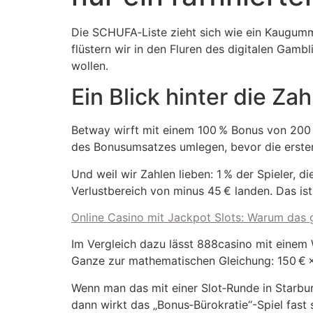
Die SCHUFA‑Liste zieht sich wie ein Kaugumm
flüstern wir in den Fluren des digitalen Gamb
wollen.
Ein Blick hinter die Zah
Betway wirft mit einem 100 % Bonus von 200 €,
des Bonusumsatzes umlegen, bevor die ersten
Und weil wir Zahlen lieben: 1 % der Spieler, 
Verlustbereich von minus 45 € landen. Das ist 
Online Casino mit Jackpot Slots: Warum das 
Im Vergleich dazu lässt 888casino mit einem
Ganze zur mathematischen Gleichung: 150 € ×
Wenn man das mit einer Slot‑Runde in Starbur
dann wirkt das „Bonus‑Bürokratie“-Spiel fast