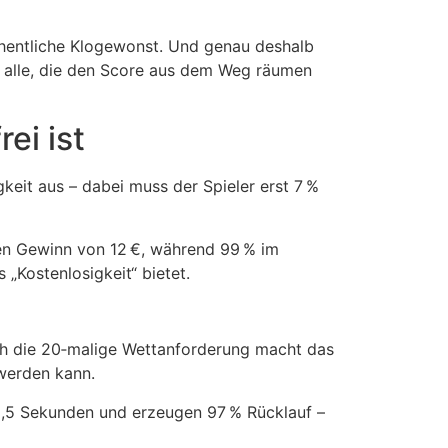
entliche Klo­ge­wonst. Und genau deshalb
ür alle, die den Score aus dem Weg räumen
rei ist
keit aus – dabei muss der Spieler erst 7 %
inen Gewinn von 12 €, während 99 % im
 „Kostenlosigkeit“ bietet.
och die 20‑malige Wettanforderung macht das
werden kann.
 2,5 Sekunden und erzeugen 97 % Rücklauf –