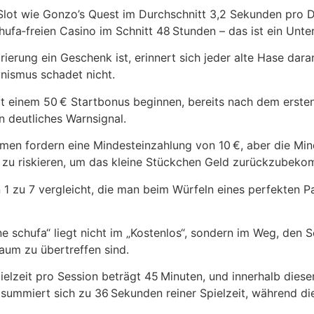
Slot wie Gonzo’s Quest im Durchschnitt 3,2 Sekunden pro Dr
fa‑freien Casino im Schnitt 48 Stunden – das ist ein Unters
ierung ein Geschenk ist, erinnert sich jeder alte Hase daran,
ynismus schadet nicht.
 mit einem 50 € Startbonus beginnen, bereits nach dem erste
n deutliches Warnsignal.
formen fordern eine Mindesteinzahlung von 10 €, aber die Mi
 zu riskieren, um das kleine Stückchen Geld zurückzubek
1 zu 7 vergleicht, die man beim Würfeln eines perfekten Pa
ne schufa“ liegt nicht im „Kostenlos“, sondern im Weg, den
um zu übertreffen sind.
pielzeit pro Session beträgt 45 Minuten, und innerhalb dies
 summiert sich zu 36 Sekunden reiner Spielzeit, während di