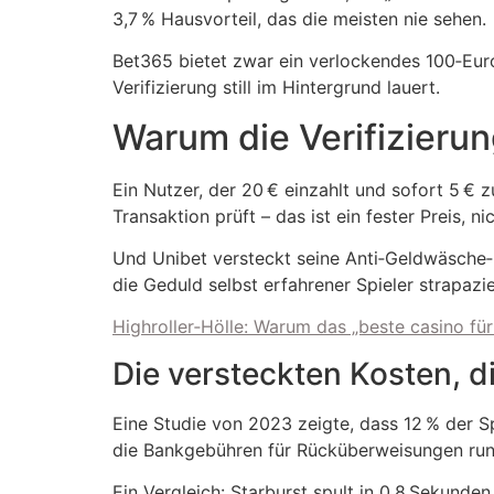
3,7 % Hausvorteil, das die meisten nie sehen.
Bet365 bietet zwar ein verlockendes 100‑Euro
Verifizierung still im Hintergrund lauert.
Warum die Verifizierung
Ein Nutzer, der 20 € einzahlt und sofort 5 € 
Transaktion prüft – das ist ein fester Preis, ni
Und Unibet versteckt seine Anti‑Geldwäsche‑
die Geduld selbst erfahrener Spieler strapazie
Highroller‑Hölle: Warum das „beste casino für 
Die versteckten Kosten, d
Eine Studie von 2023 zeigte, dass 12 % der Spi
die Bankgebühren für Rücküberweisungen rund
Ein Vergleich: Starburst spult in 0,8 Sekunde