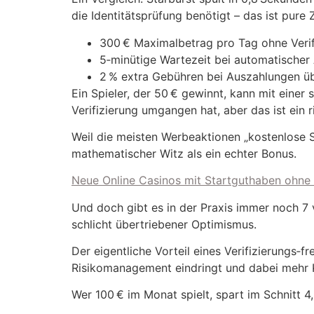
die Identitätsprüfung benötigt – das ist pure
300 € Maximalbetrag pro Tag ohne Verifi
5‑minütige Wartezeit bei automatischer 
2 % extra Gebühren bei Auszahlungen ü
Ein Spieler, der 50 € gewinnt, kann mit einer
Verifizierung umgangen hat, aber das ist ein 
Weil die meisten Werbeaktionen „kostenlose S
mathematischer Witz als ein echter Bonus.
Neue Online Casinos mit Startguthaben ohne E
Und doch gibt es in der Praxis immer noch 7 v
schlicht übertriebener Optimismus.
Der eigentliche Vorteil eines Verifizierungs‑f
Risikomanagement eindringt und dabei mehr K
Wer 100 € im Monat spielt, spart im Schnitt 4