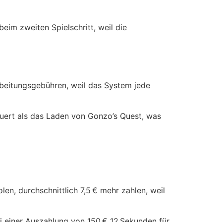
im zweiten Spielschritt, weil die
arbeitungsgebühren, weil das System jede
uert als das Laden von Gonzo’s Quest, was
len, durchschnittlich 7,5 € mehr zahlen, weil
ei einer Auszahlung von 150 € 12 Sekunden für