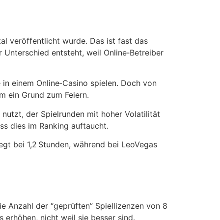
al veröffentlicht wurde. Das ist fast das
r Unterschied entsteht, weil Online‑Betreiber
e in einem Online‑Casino spielen. Doch von
um ein Grund zum Feiern.
utzt, der Spielrunden mit hoher Volatilität
ss dies im Ranking auftaucht.
liegt bei 1,2 Stunden, während bei LeoVegas
ie Anzahl der “geprüften” Spiellizenzen von 8
 erhöhen, nicht weil sie besser sind.