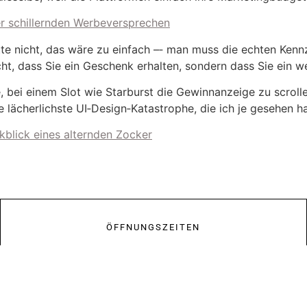
ter schillernden Werbeversprechen
 nicht, das wäre zu einfach –‑ man muss die echten Kennz
ht, dass Sie ein Geschenk erhalten, sondern dass Sie ein w
, bei einem Slot wie Starburst die Gewinnanzeige zu scrol
ie lächerlichste UI‑Design‑Katastrophe, die ich je gesehen h
kblick eines alternden Zocker
ÖFFNUNGSZEITEN
Mo-Sa: 11:30-14:00 & 17:30-24:00
So: 17:30-23:00