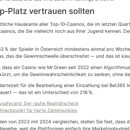
‑Platz vertrauen sollten
ttliche Hauskante aller Top‑10‑Casinos, die im letzten Quart
asinos, die Sie vielleicht noch aus Ihrer Jugend kennen. De
 42 % der Spieler in Österreich mindestens einmal pro Woch
, das die Gewinnschwelle überschreitet –‑ und das ist ka
 dass ein Casino wie Mr Green seit 2022 einen Algorithmus n
 kürzt, um die Gewinnwahrscheinlichkeit zu senken, ohne da
 Wartezeit für die Bearbeitung einer Einzahlung bei Bet365 
auert –‑ das ist ein Unterschied von 216 %.
ysafecard: Der rauhe Realitätscheck
‑Knackpunkt für harte Zahlenjunkies
len von 2023 mit 2024 vergleichen, stellen Sie fest, dass d
dieselbe, weil die Plattformen einfach ihre Marketingbudgets