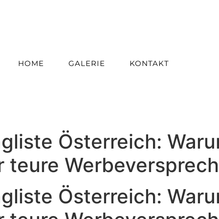
HOME
GALERIE
KONTAKT
gliste Österreich: War
r teure Werbeversprech
gliste Österreich: War