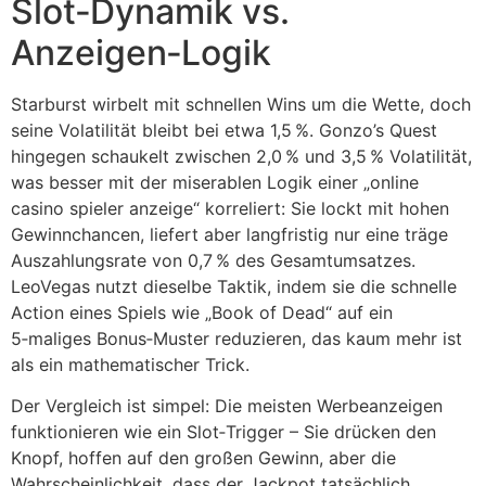
Slot‑Dynamik vs.
Anzeigen‑Logik
Starburst wirbelt mit schnellen Wins um die Wette, doch
seine Volatilität bleibt bei etwa 1,5 %. Gonzo’s Quest
hingegen schaukelt zwischen 2,0 % und 3,5 % Volatilität,
was besser mit der miserablen Logik einer „online
casino spieler anzeige“ korreliert: Sie lockt mit hohen
Gewinnchancen, liefert aber langfristig nur eine träge
Auszahlungsrate von 0,7 % des Gesamtumsatzes.
LeoVegas nutzt dieselbe Taktik, indem sie die schnelle
Action eines Spiels wie „Book of Dead“ auf ein
5‑maliges Bonus‑Muster reduzieren, das kaum mehr ist
als ein mathematischer Trick.
Der Vergleich ist simpel: Die meisten Werbeanzeigen
funktionieren wie ein Slot‑Trigger – Sie drücken den
Knopf, hoffen auf den großen Gewinn, aber die
Wahrscheinlichkeit, dass der Jackpot tatsächlich