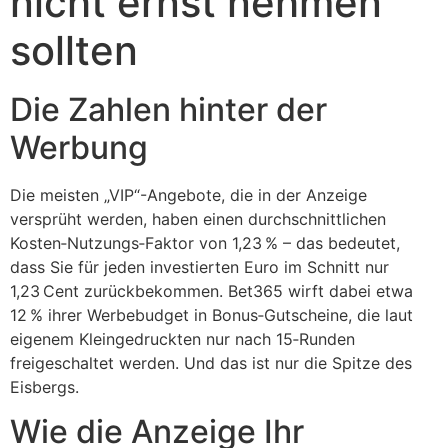
nicht ernst nehmen
sollten
Die Zahlen hinter der
Werbung
Die meisten „VIP“-Angebote, die in der Anzeige
versprüht werden, haben einen durchschnittlichen
Kosten‑Nutzungs‑Faktor von 1,23 % – das bedeutet,
dass Sie für jeden investierten Euro im Schnitt nur
1,23 Cent zurückbekommen. Bet365 wirft dabei etwa
12 % ihrer Werbe­budget in Bonus‑Gutscheine, die laut
eigenem Kleingedruckten nur nach 15‑Runden
freigeschaltet werden. Und das ist nur die Spitze des
Eisbergs.
Wie die Anzeige Ihr