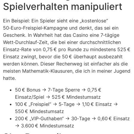
Spielverhalten manipuliert
Ein Beispiel: Ein Spieler sieht eine „kostenlose“
50‑Euro‑Freispiel‑Kampagne und denkt, das sei ein
Geschenk. In Wahrheit hat das Casino eine 7‑tägige
Wett‑Durchlauf‑Zeit, die bei einer durchschnittlichen
Einsatz‑Rate von 0,75 € pro Runde zu mindestens 525 €
Einsatz zwingt, bevor die 50 € überhaupt ausbezahlt
werden können. Dieser Rechenweg ist einfacher als die
meisten Mathematik‑Klausuren, die ich in meiner Jugend
hatte.
50 € Bonus → 7‑Tage Sperre → 0,75 €
Einsatz/Spiel → 525 € Mindestumsatz
100 € „Freispiel“ → 5‑Tage → 1,10 € Einsatz →
550 € Mindestumsatz
200 € „VIP‑Guthaben“ → 30‑Tage → 0,60 € Einsatz
→ 3.600 € Mindestumsatz