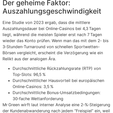
Der geheime Faktor:
Auszahlungsgeschwindigkeit
Eine Studie von 2023 ergab, dass die mittlere
Auszahlungsdauer bei Online‑Casinos bei 4,3 Tagen
liegt, während die meisten Spieler erst nach 7 Tagen
wieder das Konto prüfen. Wenn man das mit dem 2‑ bis
3‑Stunden‑Turnaround von schnellen Sportwetten-
Börsen vergleicht, erscheint die Verzögerung wie ein
Relikt aus der analogen Ära.
Durchschnittliche Rückzahlungsrate (RTP) von
Top‑Slots: 96,5 %
Durchschnittlicher Hausvorteil bei europäischen
Online‑Casinos: 3,5 %
Durchschnittliche Bonus‑Umsatzbedingungen:
30‑fache Wettanforderung
Mr Green wirft laut interner Analyse eine 2‑%‑Steigerung
der Kundenabwanderung nach jedem “Freispiel” ein, weil