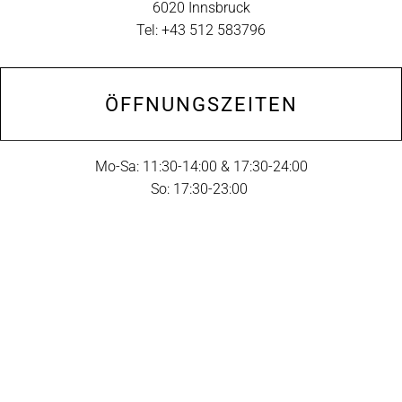
6020 Innsbruck
Tel: +43 512 583796
ÖFFNUNGSZEITEN
Mo-Sa: 11:30-14:00 & 17:30-24:00
So: 17:30-23:00
An Feiertagen geschlossen
FOLLOW US
Impressum
/
Datenschutz