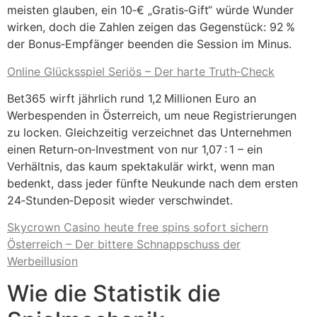
meisten glauben, ein 10‑€ „Gratis‑Gift“ würde Wunder
wirken, doch die Zahlen zeigen das Gegenstück: 92 %
der Bonus‑Empfänger beenden die Session im Minus.
Online Glücksspiel Seriös – Der harte Truth‑Check
Bet365 wirft jährlich rund 1,2 Millionen Euro an
Werbespenden in Österreich, um neue Registrierungen
zu locken. Gleichzeitig verzeichnet das Unternehmen
einen Return‑on‑Investment von nur 1,07 : 1 – ein
Verhältnis, das kaum spektakulär wirkt, wenn man
bedenkt, dass jeder fünfte Neukunde nach dem ersten
24‑Stunden‑Deposit wieder verschwindet.
Skycrown Casino heute free spins sofort sichern
Österreich – Der bittere Schnappschuss der
Werbeillusion
Wie die Statistik die