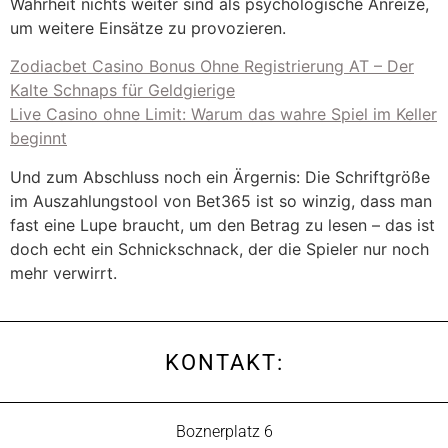
Wahrheit nichts weiter sind als psychologische Anreize,
um weitere Einsätze zu provozieren.
Zodiacbet Casino Bonus Ohne Registrierung AT – Der
Kalte Schnaps für Geldgierige
Live Casino ohne Limit: Warum das wahre Spiel im Keller
beginnt
Und zum Abschluss noch ein Ärgernis: Die Schriftgröße
im Auszahlungstool von Bet365 ist so winzig, dass man
fast eine Lupe braucht, um den Betrag zu lesen – das ist
doch echt ein Schnickschnack, der die Spieler nur noch
mehr verwirrt.
KONTAKT:
Boznerplatz 6