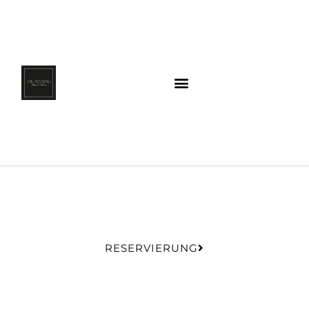
RESERVIERUNG