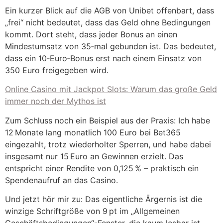
Ein kurzer Blick auf die AGB von Unibet offenbart, dass
„frei“ nicht bedeutet, dass das Geld ohne Bedingungen
kommt. Dort steht, dass jeder Bonus an einen
Mindestumsatz von 35‑mal gebunden ist. Das bedeutet,
dass ein 10‑Euro‑Bonus erst nach einem Einsatz von
350 Euro freigegeben wird.
Online Casino mit Jackpot Slots: Warum das große Geld
immer noch der Mythos ist
Zum Schluss noch ein Beispiel aus der Praxis: Ich habe
12 Monate lang monatlich 100 Euro bei Bet365
eingezahlt, trotz wiederholter Sperren, und habe dabei
insgesamt nur 15 Euro an Gewinnen erzielt. Das
entspricht einer Rendite von 0,125 % – praktisch ein
Spendenaufruf an das Casino.
Und jetzt hör mir zu: Das eigentliche Ärgernis ist die
winzige Schriftgröße von 9 pt im „Allgemeinen