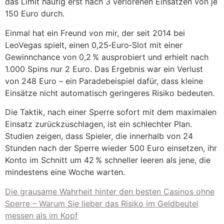
das Limit häufig erst nach 3 verlorenen Einsätzen von je
150 Euro durch.
Einmal hat ein Freund von mir, der seit 2014 bei
LeoVegas spielt, einen 0,25‑Euro‑Slot mit einer
Gewinnchance von 0,2 % ausprobiert und erhielt nach
1.000 Spins nur 2 Euro. Das Ergebnis war ein Verlust
von 248 Euro – ein Paradebeispiel dafür, dass kleine
Einsätze nicht automatisch geringeres Risiko bedeuten.
Die Taktik, nach einer Sperre sofort mit dem maximalen
Einsatz zurückzuschlagen, ist ein schlechter Plan.
Studien zeigen, dass Spieler, die innerhalb von 24
Stunden nach der Sperre wieder 500 Euro einsetzen, ihr
Konto im Schnitt um 42 % schneller leeren als jene, die
mindestens eine Woche warten.
Die grausame Wahrheit hinter den besten Casinos ohne
Sperre – Warum Sie lieber das Risiko im Geldbeutel
messen als im Kopf