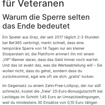
für Veteranen
Warum die Sperre selten
das Ende bedeutet
Ein Spieler aus Graz, der seit 2017 täglich 2‑3 Stunden
bei Bet365 verbringt, merkt schnell, dass eine
temporäre Sperre von 14 Tagen nur ein kleiner
Stolperstein ist; die Plattform erinnert ihn mit einem
„VIP“‑Banner daran, dass das Geld immer noch wartet.
Und das ist exakt das, was die Werbeabteilung will – Sie
wollen nicht, dass du gehst, sondern dass du
zurückkommst, egal wie oft sie dich „gratis“ locken.
Im Gegensatz zu einem Zahn‑Free‑Lollipop, der nur süß
schmeckt, kostet die „freie“ 20‑Euro‑Bonus­gutschrift bei
LeoVegas im Schnitt 1,45 Euro an Umsatzbedingungen,
weil du mindestens 30 Einsätze von 0,10 Euro tätigen