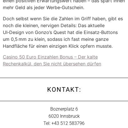
einen positiven Erwartungswert haben – das spart Ihnen
mehr Geld als jeder Werbe‑Gutschein.
Doch selbst wenn Sie die Zahlen im Griff haben, gibt es
noch die kleinen, nervigen Details: Das aktuelle
UI‑Design von Gonzo’s Quest hat die Einsatz‑Buttons
um 0,5 mm zu klein, sodass ich fast meine ganze
Handfläche für einen einzigen Klick opfern musste.
Casino 50 Euro Einzahlen Bonus – Der kalte
Rechenkalkül, den Sie nicht übersehen dürfen
KONTAKT:
Boznerplatz 6
6020 Innsbruck
Tel: +43 512 583796