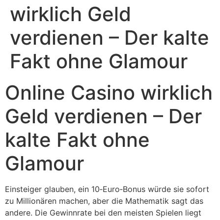
wirklich Geld
verdienen – Der kalte
Fakt ohne Glamour
Online Casino wirklich
Geld verdienen – Der
kalte Fakt ohne
Glamour
Einsteiger glauben, ein 10‑Euro‑Bonus würde sie sofort
zu Millionären machen, aber die Mathematik sagt das
andere. Die Gewinnrate bei den meisten Spielen liegt