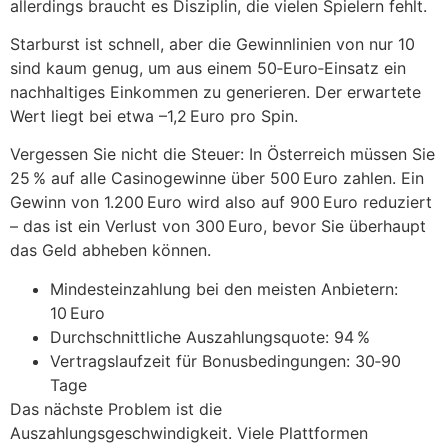
allerdings braucht es Disziplin, die vielen Spielern fehlt.
Starburst ist schnell, aber die Gewinnlinien von nur 10
sind kaum genug, um aus einem 50‑Euro‑Einsatz ein
nachhaltiges Einkommen zu generieren. Der erwartete
Wert liegt bei etwa –1,2 Euro pro Spin.
Vergessen Sie nicht die Steuer: In Österreich müssen Sie
25 % auf alle Casinogewinne über 500 Euro zahlen. Ein
Gewinn von 1.200 Euro wird also auf 900 Euro reduziert
– das ist ein Verlust von 300 Euro, bevor Sie überhaupt
das Geld abheben können.
Mindesteinzahlung bei den meisten Anbietern:
10 Euro
Durchschnittliche Auszahlungsquote: 94 %
Vertragslaufzeit für Bonusbedingungen: 30‑90
Tage
Das nächste Problem ist die
Auszahlungsgeschwindigkeit. Viele Plattformen