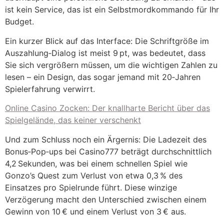
ist kein Service, das ist ein Selbstmordkommando für Ihr
Budget.
Ein kurzer Blick auf das Interface: Die Schriftgröße im
Auszahlung‑Dialog ist meist 9 pt, was bedeutet, dass
Sie sich vergrößern müssen, um die wichtigen Zahlen zu
lesen – ein Design, das sogar jemand mit 20‑Jahren
Spielerfahrung verwirrt.
Online Casino Zocken: Der knallharte Bericht über das
Spielgelände, das keiner verschenkt
Und zum Schluss noch ein Ärgernis: Die Ladezeit des
Bonus‑Pop‑ups bei Casino777 beträgt durchschnittlich
4,2 Sekunden, was bei einem schnellen Spiel wie
Gonzo’s Quest zum Verlust von etwa 0,3 % des
Einsatzes pro Spielrunde führt. Diese winzige
Verzögerung macht den Unterschied zwischen einem
Gewinn von 10 € und einem Verlust von 3 € aus.