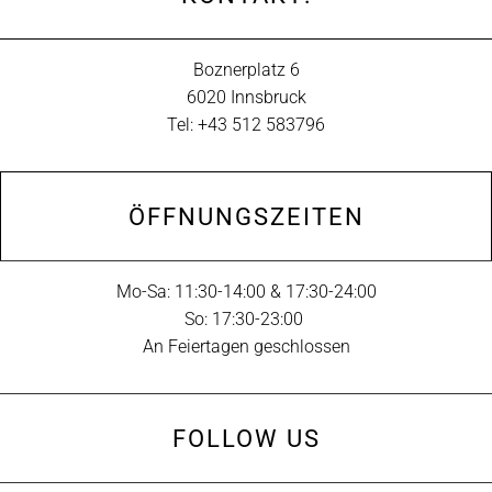
Boznerplatz 6
6020 Innsbruck
Tel: +43 512 583796
ÖFFNUNGSZEITEN
Mo-Sa: 11:30-14:00 & 17:30-24:00
So: 17:30-23:00
An Feiertagen geschlossen
FOLLOW US