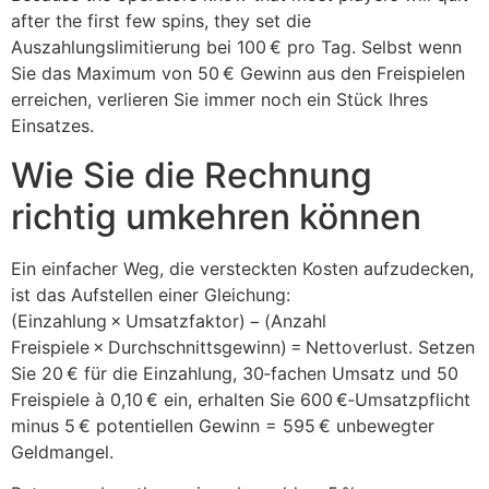
after the first few spins, they set die
Auszahlungslimitierung bei 100 € pro Tag. Selbst wenn
Sie das Maximum von 50 € Gewinn aus den Freispielen
erreichen, verlieren Sie immer noch ein Stück Ihres
Einsatzes.
Wie Sie die Rechnung
richtig umkehren können
Ein einfacher Weg, die versteckten Kosten aufzudecken,
ist das Aufstellen einer Gleichung:
(Einzahlung × Umsatzfaktor) − (Anzahl
Freispiele × Durchschnittsgewinn) = Nettoverlust. Setzen
Sie 20 € für die Einzahlung, 30‑fachen Umsatz und 50
Freispiele à 0,10 € ein, erhalten Sie 600 €‑Umsatzpflicht
minus 5 € potentiellen Gewinn = 595 € unbewegter
Geldmangel.