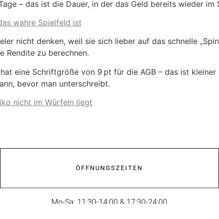
age – das ist die Dauer, in der das Geld bereits wieder im 
as wahre Spielfeld ist
er nicht denken, weil sie sich lieber auf das schnelle „Spin
ge Rendite zu berechnen.
at eine Schriftgröße von 9 pt für die AGB – das ist kleiner a
ann, bevor man unterschreibt.
ko nicht im Würfeln liegt
ÖFFNUNGSZEITEN
Mo-Sa: 11:30-14:00 & 17:30-24:00
So: 17:30-23:00