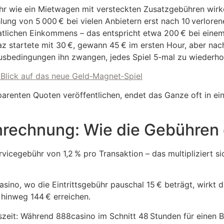
hr wie ein Mietwagen mit versteckten Zusatzgebühren wirk
ung von 5 000 € bei vielen Anbietern erst nach 10 verlore
natlichen Einkommens – das entspricht etwa 200 € bei ein
Graz startete mit 30 €, gewann 45 € im ersten Hour, aber na
nusbedingungen ihn zwangen, jedes Spiel 5‑mal zu wiederho
 Blick auf das neue Geld‑Magnet‑Spiel
parenten Quoten veröffentlichen, endet das Ganze oft in ei
nrechnung: Wie die Gebühren 
vicegebühr von 1,2 % pro Transaktion – das multipliziert si
asino, wo die Eintrittsgebühr pauschal 15 € beträgt, wirkt 
 hinweg 144 € erreichen.
zeit: Während 888casino im Schnitt 48 Stunden für einen Ba