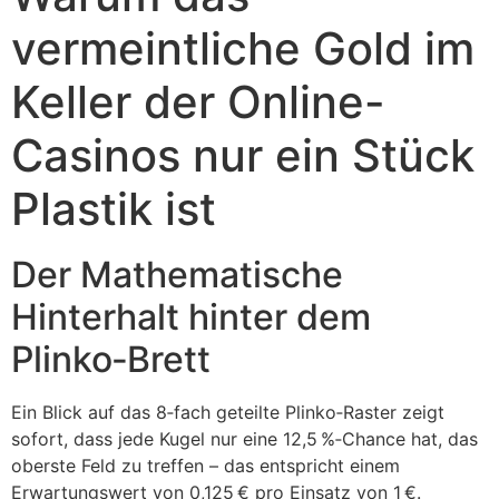
vermeintliche Gold im
Keller der Online-
Casinos nur ein Stück
Plastik ist
Der Mathematische
Hinterhalt hinter dem
Plinko‑Brett
Ein Blick auf das 8‑fach geteilte Plinko‑Raster zeigt
sofort, dass jede Kugel nur eine 12,5 %‑Chance hat, das
oberste Feld zu treffen – das entspricht einem
Erwartungswert von 0,125 € pro Einsatz von 1 €.