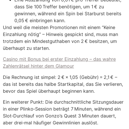
dass Sie 100 Treffer benötigen, um 1 € zu
gewinnen, während ein Spin bei Starburst bereits
0,05 € einbringen kann.
Und weil die meisten Promotionen mit einem “Keine
Einzahlung nötig” – Hinweis gespickt sind, muss man
trotzdem ein Mindestguthaben von 2 € besitzen, um
überhaupt zu starten.
Casino mit Bonus bei erster Einzahlung – das wahre
Zahlenrätsel hinter dem Glamour
Die Rechnung ist simpel: 2 € × 1,05 (Gebühr) = 2,1 € –
das ist bereits das halbe Startkapital, das Sie verlieren,
bevor das Spiel überhaupt beginnen kann.
Ein weiterer Punkt: Die durchschnittliche Sitzungsdauer
in einer Plinko‑Session beträgt 7 Minuten, während ein
Slot‑Durchlauf von Gonzo’s Quest 3 Minuten dauert,
aber drei‑mal häufiger Gewinnlinien auslöst.