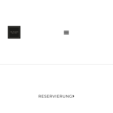
RESERVIERUNG