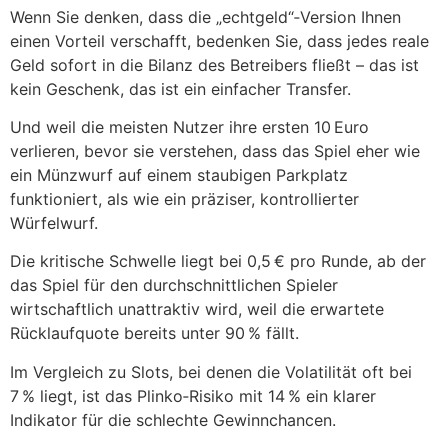
Wenn Sie denken, dass die „echtgeld“‑Version Ihnen
einen Vorteil verschafft, bedenken Sie, dass jedes reale
Geld sofort in die Bilanz des Betreibers fließt – das ist
kein Geschenk, das ist ein einfacher Transfer.
Und weil die meisten Nutzer ihre ersten 10 Euro
verlieren, bevor sie verstehen, dass das Spiel eher wie
ein Münzwurf auf einem staubigen Parkplatz
funktioniert, als wie ein präziser, kontrollierter
Würfelwurf.
Die kritische Schwelle liegt bei 0,5 € pro Runde, ab der
das Spiel für den durchschnittlichen Spieler
wirtschaftlich unattraktiv wird, weil die erwartete
Rücklaufquote bereits unter 90 % fällt.
Im Vergleich zu Slots, bei denen die Volatilität oft bei
7 % liegt, ist das Plinko‑Risiko mit 14 % ein klarer
Indikator für die schlechte Gewinnchancen.