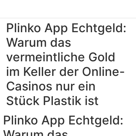
Plinko App Echtgeld:
Warum das
vermeintliche Gold
im Keller der Online-
Casinos nur ein
Stück Plastik ist
Plinko App Echtgeld:
Warum das