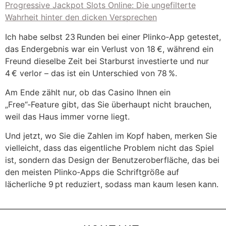
Progressive Jackpot Slots Online: Die ungefilterte
Wahrheit hinter den dicken Versprechen
Ich habe selbst 23 Runden bei einer Plinko‑App getestet,
das Endergebnis war ein Verlust von 18 €, während ein
Freund dieselbe Zeit bei Starburst investierte und nur
4 € verlor – das ist ein Unterschied von 78 %.
Am Ende zählt nur, ob das Casino Ihnen ein
„Free“‑Feature gibt, das Sie überhaupt nicht brauchen,
weil das Haus immer vorne liegt.
Und jetzt, wo Sie die Zahlen im Kopf haben, merken Sie
vielleicht, dass das eigentliche Problem nicht das Spiel
ist, sondern das Design der Benutzeroberfläche, das bei
den meisten Plinko‑Apps die Schriftgröße auf
lächerliche 9 pt reduziert, sodass man kaum lesen kann.