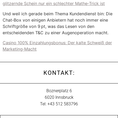
glitzernde Schein nur ein schlechter Mathe‑Trick ist
Und weil ich gerade beim Thema Kundendienst bin: Die
Chat‑Box von einigen Anbietern hat noch immer eine
Schriftgröße von 9 pt, was das Lesen von den
entscheidenden T&C zu einer Augenoperation macht.
Casino 100% Einzahlungsbonus: Der kalte Schweiß der
Marketing‑Macht
KONTAKT:
Boznerplatz 6
6020 Innsbruck
Tel: +43 512 583796