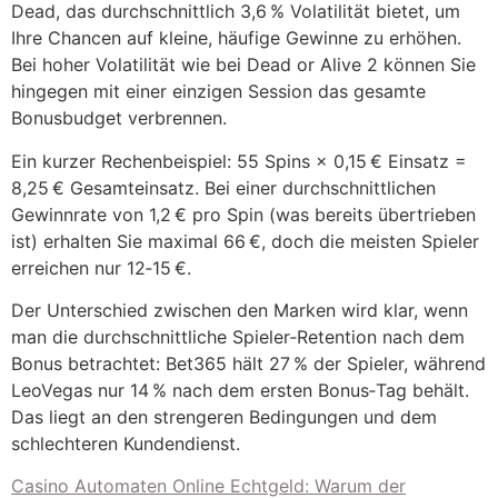
Dead, das durchschnittlich 3,6 % Volatilität bietet, um
Ihre Chancen auf kleine, häufige Gewinne zu erhöhen.
Bei hoher Volatilität wie bei Dead or Alive 2 können Sie
hingegen mit einer einzigen Session das gesamte
Bonusbudget verbrennen.
Ein kurzer Rechenbeispiel: 55 Spins × 0,15 € Einsatz =
8,25 € Gesamteinsatz. Bei einer durchschnittlichen
Gewinnrate von 1,2 € pro Spin (was bereits übertrieben
ist) erhalten Sie maximal 66 €, doch die meisten Spieler
erreichen nur 12‑15 €.
Der Unterschied zwischen den Marken wird klar, wenn
man die durchschnittliche Spieler‑Retention nach dem
Bonus betrachtet: Bet365 hält 27 % der Spieler, während
LeoVegas nur 14 % nach dem ersten Bonus‑Tag behält.
Das liegt an den strengeren Bedingungen und dem
schlechteren Kundendienst.
Casino Automaten Online Echtgeld: Warum der