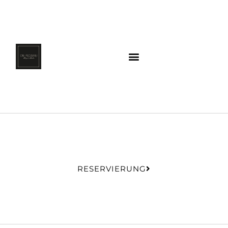
RESERVIERUNG