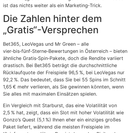
ist das nichts weiter als ein Marketing‑Trick.
Die Zahlen hinter dem
„Gratis“-Versprechen
Bet365, LeoVegas und Mr Green – alle
vier‑bis‑fünf‑Sterne‑Bewertungen in Österreich – bieten
ähnliche Gratis‑Spin‑Pakete, doch die Rendite variiert
drastisch. Bei Bet365 beträgt die durchschnittliche
Rücklaufquote der Freispiele 96,5 %, bei LeoVegas nur
92,2 %. Das bedeutet, dass Sie bei 55 Spins im Schnitt
1,65 € mehr verlieren, als Sie gewinnen könnten, wenn
Sie alles mit maximalen Einsätzen spielen.
Ein Vergleich mit Starburst, das eine Volatilität von
2,5 % hat, zeigt, dass ein Slot mit hoher Volatilität wie
Gonzo’s Quest (5,1 %) Ihnen eher ein einziges großes
Paket liefert, während die meisten Freispiele im