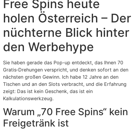
Free Spins heute
holen Österreich – Der
nüchterne Blick hinter
den Werbehype
Sie haben gerade das Pop-up entdeckt, das Ihnen 70
Gratis‑Drehungen verspricht, und denken sofort an den
nächsten großen Gewinn. Ich habe 12 Jahre an den
Tischen und an den Slots verbracht, und die Erfahrung
zeigt: Das ist kein Geschenk, das ist ein
Kalkulationswerkzeug.
Warum „70 Free Spins“ kein
Freigetränk ist