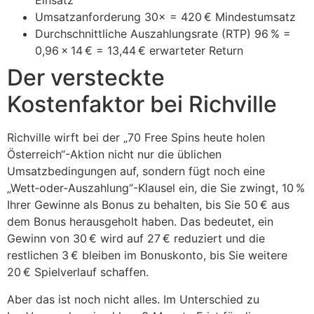
Einsatz
Umsatzanforderung 30× = 420 € Mindestumsatz
Durchschnittliche Auszahlungsrate (RTP) 96 % =
0,96 × 14 € = 13,44 € erwarteter Return
Der versteckte
Kostenfaktor bei Richville
Richville wirft bei der „70 Free Spins heute holen
Österreich“-Aktion nicht nur die üblichen
Umsatzbedingungen auf, sondern fügt noch eine
„Wett‑oder‑Auszahlung“-Klausel ein, die Sie zwingt, 10 %
Ihrer Gewinne als Bonus zu behalten, bis Sie 50 € aus
dem Bonus herausgeholt haben. Das bedeutet, ein
Gewinn von 30 € wird auf 27 € reduziert und die
restlichen 3 € bleiben im Bonuskonto, bis Sie weitere
20 € Spielverlauf schaffen.
Aber das ist noch nicht alles. Im Unterschied zu