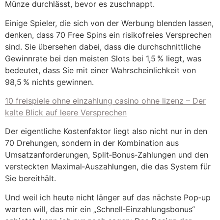
Münze durchlässt, bevor es zuschnappt.
Einige Spieler, die sich von der Werbung blenden lassen,
denken, dass 70 Free Spins ein risikofreies Versprechen
sind. Sie übersehen dabei, dass die durchschnittliche
Gewinnrate bei den meisten Slots bei 1,5 % liegt, was
bedeutet, dass Sie mit einer Wahrscheinlichkeit von
98,5 % nichts gewinnen.
10 freispiele ohne einzahlung casino ohne lizenz – Der
kalte Blick auf leere Versprechen
Der eigentliche Kostenfaktor liegt also nicht nur in den
70 Drehungen, sondern in der Kombination aus
Umsatzanforderungen, Split‑Bonus‑Zahlungen und den
versteckten Maximal‑Auszahlungen, die das System für
Sie bereithält.
Und weil ich heute nicht länger auf das nächste Pop‑up
warten will, das mir ein „Schnell‑Einzahlungsbonus“