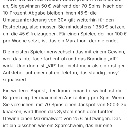
an, Sie gewinnen 50 € während der 70 Spins. Nach der
10‑Prozent‑Abgabe bleiben Ihnen 45 €; die
Umsatzanforderung von 30× gilt weiterhin für den
Restbetrag, also müssen Sie mindestens 1 350 € setzen,
um die 45 € freizugeben. Für einen Spieler, der nur 100 €
pro Woche setzt, ist das ein Marathon, der nie endet.
Die meisten Spieler verwechseln das mit einem Gewinn,
weil das Interface farbenfroh und das Branding „VIP“
wirkt. Und doch ist „VIP“ hier nicht mehr als ein rostiger
Aufkleber auf einem alten Telefon, das ständig ‚busy‘
signalisiert.
Ein weiterer Aspekt, den kaum jemand erwähnt, ist die
Begrenzung der maximalen Auszahlung pro Spin. Wenn
Sie versuchen, mit 70 Spins einen Jackpot von 500 € zu
knacken, wird Ihnen das System nach dem fünften
Gewinn einen Maximalwert von 25 € aufzwingen. Das
ist ein bisschen wie ein Sparschwein, das nur eine