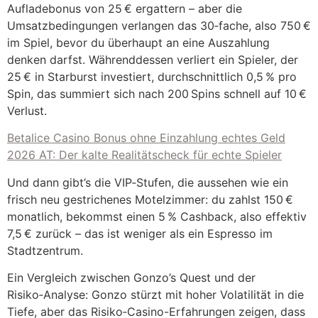
Aufladebonus von 25 € ergattern – aber die
Umsatzbedingungen verlangen das 30‑fache, also 750 €
im Spiel, bevor du überhaupt an eine Auszahlung
denken darfst. Währenddessen verliert ein Spieler, der
25 € in Starburst investiert, durchschnittlich 0,5 % pro
Spin, das summiert sich nach 200 Spins schnell auf 10 €
Verlust.
Betalice Casino Bonus ohne Einzahlung echtes Geld
2026 AT: Der kalte Realitätscheck für echte Spieler
Und dann gibt’s die VIP‑Stufen, die aussehen wie ein
frisch neu gestrichenes Motelzimmer: du zahlst 150 €
monatlich, bekommst einen 5 % Cashback, also effektiv
7,5 € zurück – das ist weniger als ein Espresso im
Stadtzentrum.
Ein Vergleich zwischen Gonzo’s Quest und der
Risiko‑Analyse: Gonzo stürzt mit hoher Volatilität in die
Tiefe, aber das Risiko‑Casino-Erfahrungen zeigen, dass