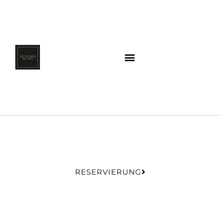
RESERVIERUNG