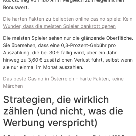
Bonuswert.
Die harten Fakten zu beliebten online casino spiele: Kein
Wunder, dass die meisten Spieler bankrott gehen
Die meisten Spieler sehen nur die glänzende Oberfläche.
Sie übersehen, dass eine 0,3‑Prozent‑Gebühr pro
Auszahlung, die bei 30 € fällig wird, über ein Jahr
hinweg zu 3,60 € zusätzlichen Verlust führt, selbst wenn
sie nur einmal im Monat auszahlen.
Das beste Casino in Österreich – harte Fakten, keine
Märchen
Strategien, die wirklich
zählen (und nicht, was die
Werbung verspricht)