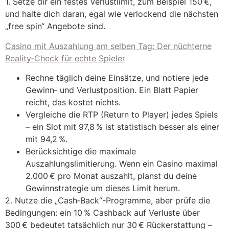
1. Setze dir ein festes Verlustlimit, zum Beispiel 150 €,
und halte dich daran, egal wie verlockend die nächsten
„free spin“ Angebote sind.
Casino mit Auszahlung am selben Tag: Der nüchterne
Reality‑Check für echte Spieler
Rechne täglich deine Einsätze, und notiere jede
Gewinn‑ und Verlustposition. Ein Blatt Papier
reicht, das kostet nichts.
Vergleiche die RTP (Return to Player) jedes Spiels
– ein Slot mit 97,8 % ist statistisch besser als einer
mit 94,2 %.
Berücksichtige die maximale
Auszahlungslimitierung. Wenn ein Casino maximal
2.000 € pro Monat auszahlt, planst du deine
Gewinnstrategie um dieses Limit herum.
2. Nutze die „Cash‑Back“-Programme, aber prüfe die
Bedingungen: ein 10 % Cashback auf Verluste über
300 € bedeutet tatsächlich nur 30 € Rückerstattung –