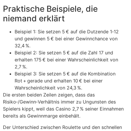
Praktische Beispiele, die
niemand erklärt
Beispiel 1: Sie setzen 5 € auf die Dutzende 1‑12
und gewinnen 5 € bei einer Gewinnchance von
32,4 %.
Beispiel 2: Sie setzen 5 € auf die Zahl 17 und
erhalten 175 € bei einer Wahrscheinlichkeit von
2,7 %.
Beispiel 3: Sie setzen 5 € auf die Kombination
Rot + gerade und erhalten 10 € bei einer
Wahrscheinlichkeit von 24,3 %.
Die ersten beiden Zeilen zeigen, dass das
Risiko‑/Gewinn‑Verhältnis immer zu Ungunsten des
Spielers kippt, weil das Casino 2,7 % seiner Einnahmen
bereits als Gewinnmarge einbehält.
Der Unterschied zwischen Roulette und den schnellen