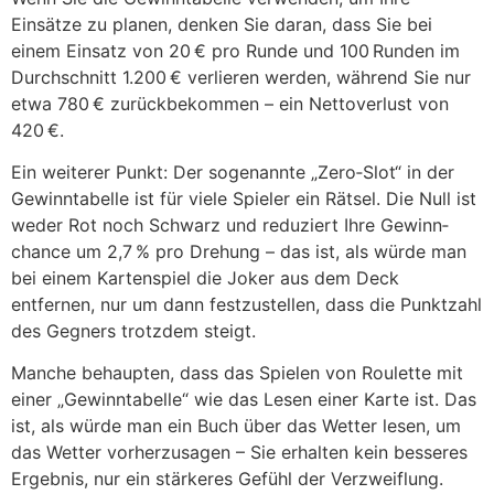
Einsätze zu planen, denken Sie daran, dass Sie bei
einem Einsatz von 20 € pro Runde und 100 Runden im
Durchschnitt 1.200 € verlieren werden, während Sie nur
etwa 780 € zurückbekommen – ein Nettoverlust von
420 €.
Ein weiterer Punkt: Der sogenannte „Zero‑Slot“ in der
Gewinn­tabelle ist für viele Spieler ein Rätsel. Die Null ist
weder Rot noch Schwarz und reduziert Ihre Gewinn­
chance um 2,7 % pro Drehung – das ist, als würde man
bei einem Kartenspiel die Joker aus dem Deck
entfernen, nur um dann festzustellen, dass die Punktzahl
des Gegners trotzdem steigt.
Manche behaupten, dass das Spielen von Roulette mit
einer „Gewinn­tabelle“ wie das Lesen einer Karte ist. Das
ist, als würde man ein Buch über das Wetter lesen, um
das Wetter vorherzusagen – Sie erhalten kein besseres
Ergebnis, nur ein stärkeres Gefühl der Verzweiflung.