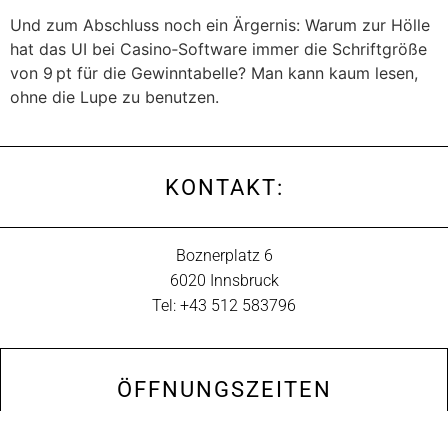
Und zum Abschluss noch ein Ärgernis: Warum zur Hölle
hat das UI bei Casino‑Software immer die Schriftgröße
von 9 pt für die Gewinn­tabelle? Man kann kaum lesen,
ohne die Lupe zu benutzen.
KONTAKT:
Boznerplatz 6
6020 Innsbruck
Tel: +43 512 583796
ÖFFNUNGSZEITEN