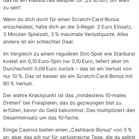
zu sein“.
Wenn du dich doch für einen Scratch‑Card‑Bonus
entscheidest, halte dich an die 3‑Regel: 3 Euro Einsatz,
3 Minuten Spielzeit, 3 % maximale Verlustquote. Alles
andere ist ein schlechter Deal.
Im Vergleich zu einem regulären Slot‑Spiel wie Starburst
kostet ein 0,10 Euro‑Spin nur 0,10 Euro, liefert aber im
Durchschnitt 0,09 Euro zurück – das ist ein Verlust von
nur 10 %. Das ist besser als ein Scratch‑Card‑Bonus mit
80 % Verlust.
Der wahre Knackpunkt ist das „mindestens 10‑males
Drehen“ bei Freispielen, das du gezwungen bist zu
erfüllen, bevor du Geld bekommst. Das multipliziert den
Gesamteinsatz um das 10‑fache.
Einige Casinos bieten einen „Cashback‑Bonus“ von 5 %
an, aber das gilt nur für verlustreiche Tage, die du selbst