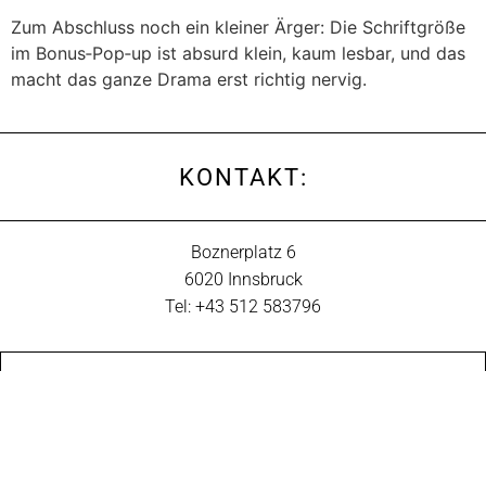
Zum Abschluss noch ein kleiner Ärger: Die Schriftgröße
im Bonus‑Pop‑up ist absurd klein, kaum lesbar, und das
macht das ganze Drama erst richtig nervig.
KONTAKT:
Boznerplatz 6
6020 Innsbruck
Tel: +43 512 583796
ÖFFNUNGSZEITEN
Mo-Sa: 11:30-14:00 & 17:30-24:00