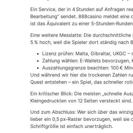
Ein Service, der in 4 Stunden auf Anfragen reag
Bearbeitung“ sendet. 888casino meldet eine d
ist das Äquivalent zu einer 5‑Stunden‑Runden
Eine weitere Messlatte: Die durchschnittliche
5 % hoch, weil die Spieler dort ständig nach 
Lizenz prüfen: Malta, Gibraltar, UKGC –
Zahlung wählen: E‑Wallets bevorzugen, K
Auszahlungsgrenze beachten: 100 € Mind
Und während wir hier die trockenen Zahlen r
Quest entstehen – ein Spiel, das schneller rot
Ein kritischer Blick: Die meisten „schnelle 
Kleingedruckten von 12 Seiten versteckt sind.
Und zum Abschluss: Wer sich über das winzige
lieber ein 0,5 px‑Raster bevorzugen, weil sie
Schriftgröße ist einfach unerträglich.