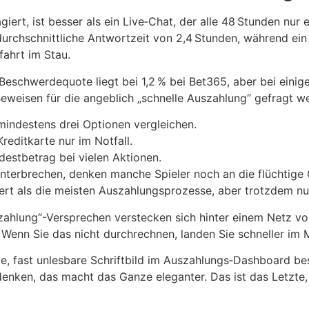
iert, ist besser als ein Live‑Chat, der alle 48 Stunden nur ei
urchschnittliche Antwortzeit von 2,4 Stunden, während ein
fahrt im Stau.
 Beschwerdequote liegt bei 1,2 % bei Bet365, aber bei eini
Beweisen für die angeblich „schnelle Auszahlung“ gefragt w
 mindestens drei Optionen vergleichen.
reditkarte nur im Notfall.
estbetrag bei vielen Aktionen.
unterbrechen, denken manche Spieler noch an die flüchtige
iert als die meisten Auszahlungsprozesse, aber trotzdem nur 
Auszahlung“-Versprechen verstecken sich hinter einem Netz 
 Wenn Sie das nicht durchrechnen, landen Sie schneller im M
, fast unlesbare Schriftbild im Auszahlungs‑Dashboard bes
 denken, das macht das Ganze eleganter. Das ist das Letzte