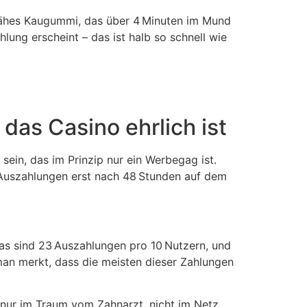
in zähes Kaugummi, das über 4 Minuten im Mund
lung erscheint – das ist halb so schnell wie
das Casino ehrlich ist
ein, das im Prinzip nur ein Werbegag ist.
5 Auszahlungen erst nach 48 Stunden auf dem
as sind 23 Auszahlungen pro 10 Nutzern, und
 man merkt, dass die meisten dieser Zahlungen
s nur im Traum vom Zahnarzt, nicht im Netz.