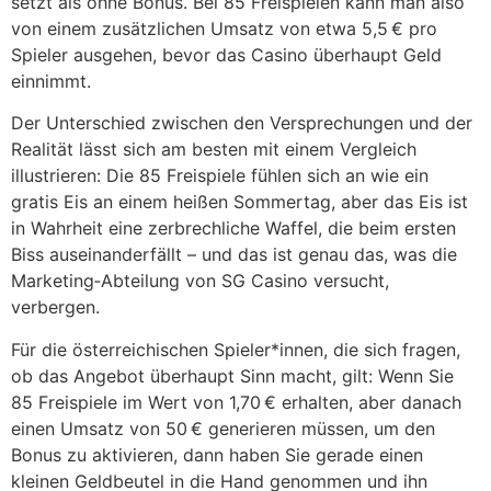
setzt als ohne Bonus. Bei 85 Freispielen kann man also
von einem zusätzlichen Umsatz von etwa 5,5 € pro
Spieler ausgehen, bevor das Casino überhaupt Geld
einnimmt.
Der Unterschied zwischen den Versprechungen und der
Realität lässt sich am besten mit einem Vergleich
illustrieren: Die 85 Freispiele fühlen sich an wie ein
gratis Eis an einem heißen Sommertag, aber das Eis ist
in Wahrheit eine zerbrechliche Waffel, die beim ersten
Biss auseinanderfällt – und das ist genau das, was die
Marketing‑Abteilung von SG Casino versucht,
verbergen.
Für die österreichischen Spieler*innen, die sich fragen,
ob das Angebot überhaupt Sinn macht, gilt: Wenn Sie
85 Freispiele im Wert von 1,70 € erhalten, aber danach
einen Umsatz von 50 € generieren müssen, um den
Bonus zu aktivieren, dann haben Sie gerade einen
kleinen Geldbeutel in die Hand genommen und ihn