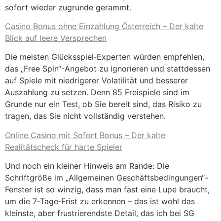
sofort wieder zugrunde gerammt.
Casino Bonus ohne Einzahlung Österreich – Der kalte
Blick auf leere Versprechen
Die meisten Glücksspiel‑Experten würden empfehlen,
das „Free Spin“-Angebot zu ignorieren und stattdessen
auf Spiele mit niedrigerer Volatilität und besserer
Auszahlung zu setzen. Denn 85 Freispiele sind im
Grunde nur ein Test, ob Sie bereit sind, das Risiko zu
tragen, das Sie nicht vollständig verstehen.
Online Casino mit Sofort Bonus – Der kalte
Realitätscheck für harte Spieler
Und noch ein kleiner Hinweis am Rande: Die
Schriftgröße im „Allgemeinen Geschäftsbedingungen“-
Fenster ist so winzig, dass man fast eine Lupe braucht,
um die 7‑Tage‑Frist zu erkennen – das ist wohl das
kleinste, aber frustrierendste Detail, das ich bei SG