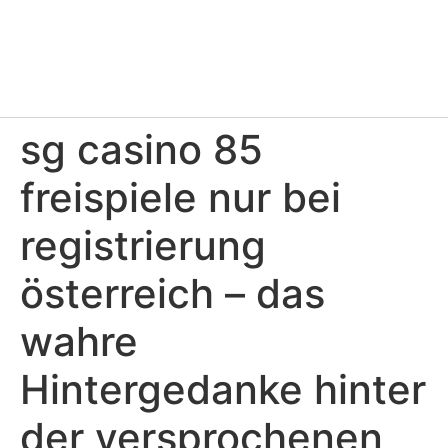
sg casino 85
freispiele nur bei
registrierung
österreich – das
wahre
Hintergedanke hinter
der versprochenen