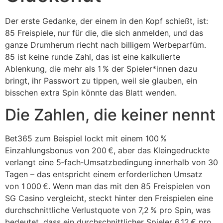
Der erste Gedanke, der einem in den Kopf schießt, ist:
85 Freispiele, nur für die, die sich anmelden, und das
ganze Drumherum riecht nach billigem Werbeparfüm.
85 ist keine runde Zahl, das ist eine kalkulierte
Ablenkung, die mehr als 1 % der Spieler*innen dazu
bringt, ihr Passwort zu tippen, weil sie glauben, ein
bisschen extra Spin könnte das Blatt wenden.
Die Zahlen, die keiner nennt
Bet365 zum Beispiel lockt mit einem 100 %
Einzahlungsbonus von 200 €, aber das Kleingedruckte
verlangt eine 5‑fach‑Umsatzbedingung innerhalb von 30
Tagen – das entspricht einem erforderlichen Umsatz
von 1 000 €. Wenn man das mit den 85 Freispielen von
SG Casino vergleicht, steckt hinter den Freispielen eine
durchschnittliche Verlustquote von 7,2 % pro Spin, was
bedeutet, dass ein durchschnittlicher Spieler 6,12 € pro