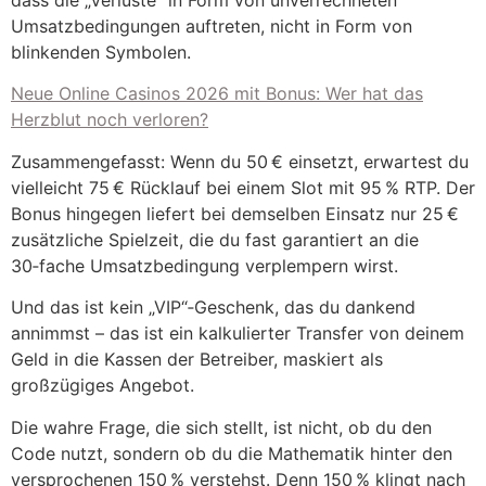
dass die „Verluste“ in Form von unverrechneten
Umsatzbedingungen auftreten, nicht in Form von
blinkenden Symbolen.
Neue Online Casinos 2026 mit Bonus: Wer hat das
Herzblut noch verloren?
Zusammengefasst: Wenn du 50 € einsetzt, erwartest du
vielleicht 75 € Rücklauf bei einem Slot mit 95 % RTP. Der
Bonus hingegen liefert bei demselben Einsatz nur 25 €
zusätzliche Spielzeit, die du fast garantiert an die
30‑fache Umsatzbedingung verplempern wirst.
Und das ist kein „VIP“‑Geschenk, das du dankend
annimmst – das ist ein kalkulierter Transfer von deinem
Geld in die Kassen der Betreiber, maskiert als
großzügiges Angebot.
Die wahre Frage, die sich stellt, ist nicht, ob du den
Code nutzt, sondern ob du die Mathematik hinter den
versprochenen 150 % verstehst. Denn 150 % klingt nach