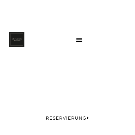
RESERVIERUNG