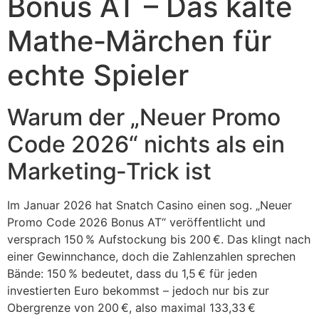
Bonus AT – Das kalte
Mathe‑Märchen für
echte Spieler
Warum der „Neuer Promo
Code 2026“ nichts als ein
Marketing‑Trick ist
Im Januar 2026 hat Snatch Casino einen sog. „Neuer
Promo Code 2026 Bonus AT“ veröffentlicht und
versprach 150 % Aufstockung bis 200 €. Das klingt nach
einer Gewinnchance, doch die Zahlenzahlen sprechen
Bände: 150 % bedeutet, dass du 1,5 € für jeden
investierten Euro bekommst – jedoch nur bis zur
Obergrenze von 200 €, also maximal 133,33 €