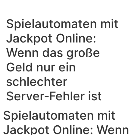
Spielautomaten mit
Jackpot Online:
Wenn das große
Geld nur ein
schlechter
Server‑Fehler ist
Spielautomaten mit
Jackpot Online: Wenn