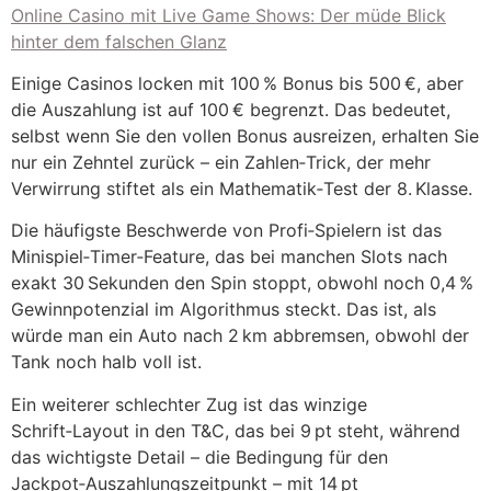
Online Casino mit Live Game Shows: Der müde Blick
hinter dem falschen Glanz
Einige Casinos locken mit 100 % Bonus bis 500 €, aber
die Auszahlung ist auf 100 € begrenzt. Das bedeutet,
selbst wenn Sie den vollen Bonus ausreizen, erhalten Sie
nur ein Zehntel zurück – ein Zahlen‑Trick, der mehr
Verwirrung stiftet als ein Mathematik‑Test der 8. Klasse.
Die häufigste Beschwerde von Profi‑Spielern ist das
Minispiel‑Timer‑Feature, das bei manchen Slots nach
exakt 30 Sekunden den Spin stoppt, obwohl noch 0,4 %
Gewinnpotenzial im Algorithmus steckt. Das ist, als
würde man ein Auto nach 2 km abbremsen, obwohl der
Tank noch halb voll ist.
Ein weiterer schlechter Zug ist das winzige
Schrift‑Layout in den T&C, das bei 9 pt steht, während
das wichtigste Detail – die Bedingung für den
Jackpot‑Auszahlungs­zeitpunkt – mit 14 pt