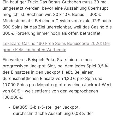
Ein häufiger Trick: Das Bonus‑Guthaben muss 30‑mal
umgesetzt werden, bevor eine Auszahlung überhaupt
möglich ist. Rechnen wir: 30 × 10 € Bonus = 300 €
Mindestumsatz. Bei einem Gewinn von exakt 12 € nach
500 Spins ist das Ziel unerreichbar, weil das Casino die
300 € Forderung immer noch als offen betrachtet.
Lexlizaro Casino 160 Free Spins Bonuscode 2026: Der
graue Keks im bunten Werbemix
Ein weiteres Beispiel: PokerStars bietet einen
progressiven Jackpot‑Slot, bei dem jedes Spiel 0,5 %
des Einsatzes in den Jackpot fließt. Bei einem
durchschnittlichen Einsatz von 1,20 € pro Spin und
10 000 Spins pro Monat ergibt das einen Jackpot‑Wert
von 60 € – weit entfernt von den versprochenen
100.000 €.
Bet365: 3‑bis‑5‑stelliger Jackpot,
durchschnittliche Auszahlung 0,03 % der