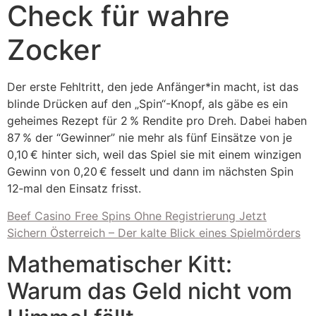
Check für wahre
Zocker
Der erste Fehltritt, den jede Anfänger*in macht, ist das
blinde Drücken auf den „Spin“-Knopf, als gäbe es ein
geheimes Rezept für 2 % Rendite pro Dreh. Dabei haben
87 % der “Gewinner” nie mehr als fünf Einsätze von je
0,10 € hinter sich, weil das Spiel sie mit einem winzigen
Gewinn von 0,20 € fesselt und dann im nächsten Spin
12‑mal den Einsatz frisst.
Beef Casino Free Spins Ohne Registrierung Jetzt
Sichern Österreich – Der kalte Blick eines Spielmörders
Mathematischer Kitt:
Warum das Geld nicht vom