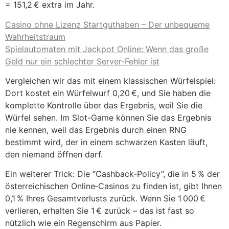
= 151,2 € extra im Jahr.
Casino ohne Lizenz Startguthaben – Der unbequeme
Wahrheitstraum
Spielautomaten mit Jackpot Online: Wenn das große
Geld nur ein schlechter Server‑Fehler ist
Vergleichen wir das mit einem klassischen Würfelspiel:
Dort kostet ein Würfelwurf 0,20 €, und Sie haben die
komplette Kontrolle über das Ergebnis, weil Sie die
Würfel sehen. Im Slot-Game können Sie das Ergebnis
nie kennen, weil das Ergebnis durch einen RNG
bestimmt wird, der in einem schwarzen Kasten läuft,
den niemand öffnen darf.
Ein weiterer Trick: Die “Cashback‑Policy”, die in 5 % der
österreichischen Online‑Casinos zu finden ist, gibt Ihnen
0,1 % Ihres Gesamtverlusts zurück. Wenn Sie 1 000 €
verlieren, erhalten Sie 1 € zurück – das ist fast so
nützlich wie ein Regenschirm aus Papier.