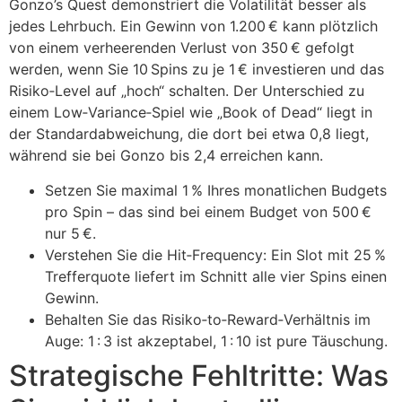
Gonzo’s Quest demonstriert die Volatilität besser als
jedes Lehrbuch. Ein Gewinn von 1.200 € kann plötzlich
von einem verheerenden Verlust von 350 € gefolgt
werden, wenn Sie 10 Spins zu je 1 € investieren und das
Risiko‑Level auf „hoch“ schalten. Der Unterschied zu
einem Low‑Variance‑Spiel wie „Book of Dead“ liegt in
der Standardabweichung, die dort bei etwa 0,8 liegt,
während sie bei Gonzo bis 2,4 erreichen kann.
Setzen Sie maximal 1 % Ihres monatlichen Budgets
pro Spin – das sind bei einem Budget von 500 €
nur 5 €.
Verstehen Sie die Hit‑Frequency: Ein Slot mit 25 %
Trefferquote liefert im Schnitt alle vier Spins einen
Gewinn.
Behalten Sie das Risiko‑to‑Reward‑Verhältnis im
Auge: 1 : 3 ist akzeptabel, 1 : 10 ist pure Täuschung.
Strategische Fehltritte: Was