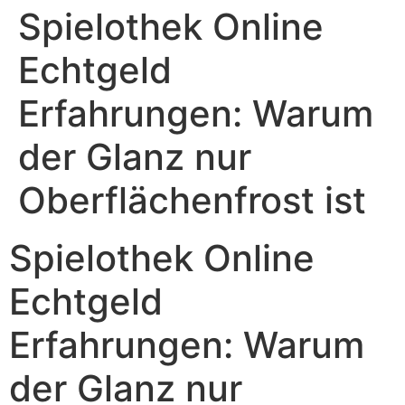
Spielothek Online
Echtgeld
Erfahrungen: Warum
der Glanz nur
Oberflächenfrost ist
Spielothek Online
Echtgeld
Erfahrungen: Warum
der Glanz nur