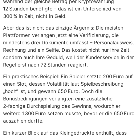
während der gleiche Betrag per Kryptowährung
12 Stunden benötigte – das ist ein Unterschied von
300 % in Zeit, nicht in Geld.
Aber das ist nicht das einzige Ärgernis: Die meisten
Plattformen verlangen jetzt eine Verifizierung, die
mindestens drei Dokumente umfasst – Personalausweis,
Rechnung und ein Selfie. Das kostet nicht nur Ihre Zeit,
sondern auch Ihre Geduld, weil der Kundenservice in der
Regel erst nach 72 Stunden reagiert.
Ein praktisches Beispiel: Ein Spieler setzte 200 Euro auf
einen Slot, dessen Volatilität laut Spielbeschreibung
„hoch“ ist, und gewann 650 Euro. Doch die
Bonusbedingungen verlangten eine zusätzliche
2‑fachige Durchspielung des Gewinns, wodurch er
weitere 1 300 Euro setzen musste, bevor er die 650 Euro
auszahlen durfte.
Ein kurzer Blick auf das Kleingedruckte enthüllt, dass