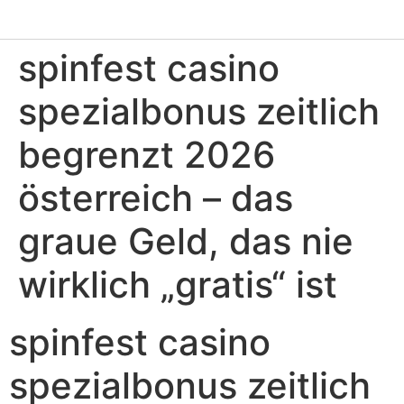
spinfest casino
spezialbonus zeitlich
begrenzt 2026
österreich – das
graue Geld, das nie
wirklich „gratis“ ist
spinfest casino
spezialbonus zeitlich