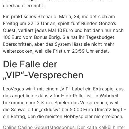
überhaupt erreicht.
Ein praktisches Szenario: Maria, 34, meldet sich am
Freitag um 22:13 Uhr an, spielt fünf Runden Gonzo’s
Quest, verliert jedes Mal 10 Euro und hat dann nur noch
100 Euro vom Bonus übrig. Sie hat ihr Tagesbudget
überschritten, aber das System lässt sie nicht mehr
weiterzocken, weil die Frist um 23:59 Uhr endet.
Die Falle der
„VIP“‑Versprechen
LeoVegas wirft mit einem „VIP“‑Label ein Extraspiel aus,
das angeblich exklusiv für High‑Roller ist. In Wahrheit
bekommen nur 2 % der Spieler das Versprechen, weil
die Schwelle für „exklusiv“ bei 5.000 Euro Umsatz liegt –
ein Betrag, den die meisten Hobbyspieler nie erreichen.
Online Casino Geburtstagsbonus: Der kalte Kalkül hinter