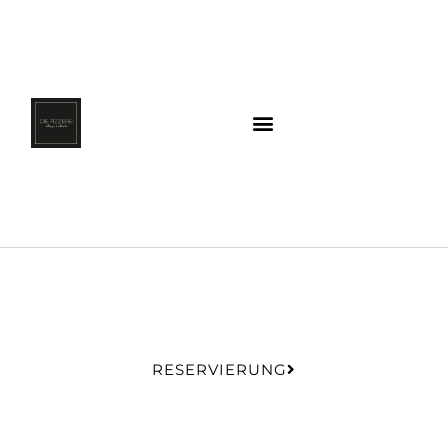
RESERVIERUNG