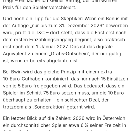
trägt – ein lächerlich kleiner Betrag, der den wahren
Preis für den Spieler verschleiert.
Und noch ein Tipp für die Skeptiker: Wenn ein Bonus mit
der Auflage „nur bis zum 31. Dezember 2026“ beworben
wird, prüft die T&C – dort steht, dass die Frist erst nach
dem ersten Einzahlungseingang beginnt, also praktisch
erst nach dem 1. Januar 2027. Das ist das digitale
Äquivalent zu einem „Gratis‑Gutschein“, der nur gültig
ist, wenn er bereits abgelaufen ist.
Bei Bwin wird das gleiche Prinzip mit einem extra
10‑Euro‑Guthaben kombiniert, das nur nach 15 Einsätzen
von je 5 Euro freigegeben wird. Das bedeutet, dass ein
Spieler im Schnitt 75 Euro setzen muss, um die 10 Euro
überhaupt zu erhalten – ein schlechter Deal, der
trotzdem als „Sonderaktion“ getarnt wird.
Ein letzter Blick auf die Zahlen: 2026 wird in Österreich
ein durchschnittlicher Spieler etwa 6 % seiner Freizeit in