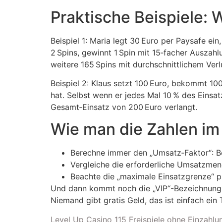
Praktische Beispiele:
Beispiel 1: Maria legt 30 Euro per Paysafe ein
2 Spins, gewinnt 1 Spin mit 15‑facher Auszahl
weitere 165 Spins mit durchschnittlichem Verl
Beispiel 2: Klaus setzt 100 Euro, bekommt 100
hat. Selbst wenn er jedes Mal 10 % des Eins
Gesamt‑Einsatz von 200 Euro verlangt.
Wie man die Zahlen im
Berechne immer den „Umsatz‑Faktor“: Bo
Vergleiche die erforderliche Umsatzmen
Beachte die „maximale Einsatzgrenze“ pr
Und dann kommt noch die „VIP“-Bezeichnung, di
Niemand gibt gratis Geld, das ist einfach ein
Level Up Casino 115 Freispiele ohne Einzahl