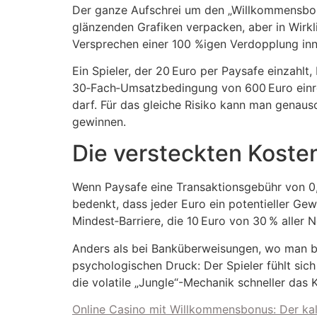
Der ganze Aufschrei um den „Willkommensbonus
glänzenden Grafiken verpacken, aber in Wirkl
Versprechen einer 100 %igen Verdopplung inne
Ein Spieler, der 20 Euro per Paysafe einzahlt
30‑Fach‑Umsatzbedingung von 600 Euro einre
darf. Für das gleiche Risiko kann man genauso
gewinnen.
Die versteckten Koste
Wenn Paysafe eine Transaktionsgebühr von 0,7
bedenkt, dass jeder Euro ein potentieller Gew
Mindest‑Barriere, die 10 Euro von 30 % aller
Anders als bei Banküberweisungen, wo man bis
psychologischen Druck: Der Spieler fühlt sich
die volatile „Jungle“-Mechanik schneller das K
Online Casino mit Willkommensbonus: Der ka