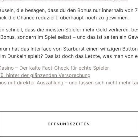
auseln, die besagen, dass du den Bonus nur innerhalb von 7 
ck die Chance reduziert, überhaupt noch zu gewinnen.
 schnell, dass die meisten Spieler mehr Geld verlieren, b
 Bonus, sondern im Spiel selbst – und das ist selten ein Gew
rum hat das Interface von Starburst einen winzigen Button
 im Dunkeln spielt? Das ist doch das Letzte, was man von
asino – Der kalte Fact‑Check für echte Spieler
kül hinter der glänzenden Versprechung
nos mit direkter Auszahlung – und lassen sich nicht mehr t
ÖFFNUNGSZEITEN