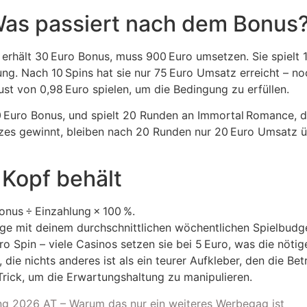
 Was passiert nach dem Bonus
, erhält 30 Euro Bonus, muss 900 Euro umsetzen. Sie spielt 
ung. Nach 10 Spins hat sie nur 75 Euro Umsatz erreicht – n
ust von 0,98 Euro spielen, um die Bedingung zu erfüllen.
 Euro Bonus, und spielt 20 Runden an Immortal Romance, die 
atzes gewinnt, bleiben nach 20 Runden nur 20 Euro Umsatz 
 Kopf behält
nus ÷ Einzahlung × 100 %.
ge mit deinem durchschnittlichen wöchentlichen Spielbudg
o Spin – viele Casinos setzen sie bei 5 Euro, was die nötig
e nichts anderes ist als ein teurer Aufkleber, den die Betr
 Trick, um die Erwartungshaltung zu manipulieren.
ung 2026 AT – Warum das nur ein weiteres Werbegag ist